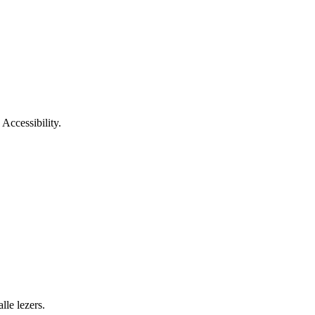
Accessibility.
lle lezers.