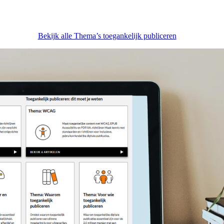
Bekijk alle Thema’s toegankelijk publiceren