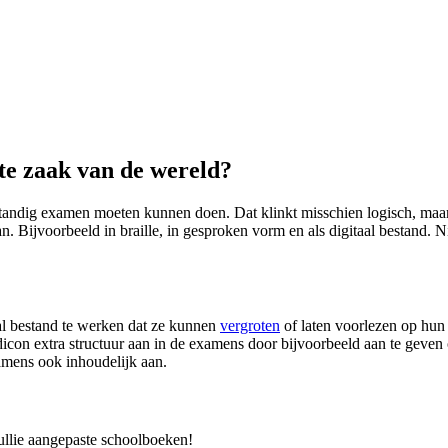
te zaak van de wereld?
fstandig examen moeten kunnen doen. Dat klinkt misschien logisch, maar 
 Bijvoorbeeld in braille, in gesproken vorm en als digitaal bestand. Nie
al bestand te werken dat ze kunnen
vergroten
of laten voorlezen op hun
con extra structuur aan in de examens door bijvoorbeeld aan te geven 
amens ook inhoudelijk aan.
ullie aangepaste schoolboeken!