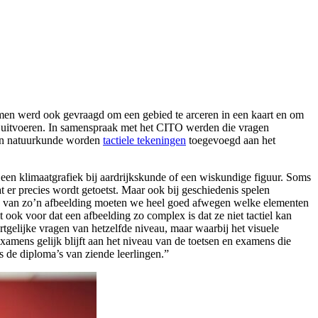
men werd ook gevraagd om een gebied te arceren in een kaart en om
n uitvoeren. In samenspraak met het CITO werden die vragen
e en natuurkunde worden
tactiele tekeningen
toegevoegd aan het
en klimaatgrafiek bij aardrijkskunde of een wiskundige figuur. Soms
 er precies wordt getoetst. Maar ook bij geschiedenis spelen
jven van zo’n afbeelding moeten we heel goed afwegen welke elementen
t ook voor dat een afbeelding zo complex is dat ze niet tactiel kan
elijke vragen van hetzelfde niveau, maar waarbij het visuele
examens gelijk blijft aan het niveau van de toetsen en examens die
s de diploma’s van ziende leerlingen.”