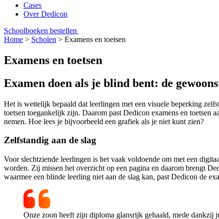
Cases
Over Dedicon
Schoolboeken bestellen
Home
>
Scholen
>
Examens en toetsen
Examens en toetsen
Examen doen als je blind bent: de gewoons
Het is wettelijk bepaald dat leerlingen met een visuele beperking zel
toetsen toegankelijk zijn. Daarom past Dedicon examens en toetsen aan.
nemen. Hoe lees je bijvoorbeeld een grafiek als je niet kunt zien?
Zelfstandig aan de slag
Voor slechtziende leerlingen is het vaak voldoende om met een digita
worden. Zij missen het overzicht op een pagina en daarom brengt Dedi
waarmee een blinde leerling niet aan de slag kan, past Dedicon de ex
Onze zoon heeft zijn diploma glansrijk gehaald, mede dankzij j