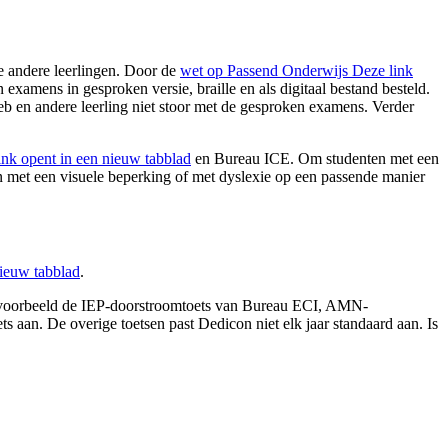
e andere leerlingen. Door de
wet op Passend Onderwijs
Deze link
examens in gesproken versie, braille en als digitaal bestand besteld.
 heb en andere leerling niet stoor met de gesproken examens. Verder
ink opent in een nieuw tabblad
en Bureau ICE. Om studenten met een
 met een visuele beperking of met dyslexie op een passende manier
nieuw tabblad
.
ijvoorbeeld de IEP-doorstroomtoets van Bureau ECI, AMN-
aan. De overige toetsen past Dedicon niet elk jaar standaard aan. Is