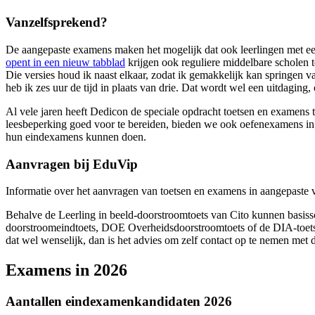
Vanzelfsprekend?
De aangepaste examens maken het mogelijk dat ook leerlingen met een
opent in een nieuw tabblad
krijgen ook reguliere middelbare scholen t
Die versies houd ik naast elkaar, zodat ik gemakkelijk kan springen va
heb ik zes uur de tijd in plaats van drie. Dat wordt wel een uitdagin
Al vele jaren heeft Dedicon de speciale opdracht toetsen en examens
leesbeperking goed voor te bereiden, bieden we ook oefenexamens in 
hun eindexamens kunnen doen.
Aanvragen bij EduVip
Informatie over het aanvragen van toetsen en examens in aangepaste
Behalve de Leerling in beeld-doorstroomtoets van Cito kunnen basis
doorstroomeindtoets, DOE Overheidsdoorstroomtoets of de DIA-toets v
dat wel wenselijk, dan is het advies om zelf contact op te nemen met 
Examens in 2026
Aantallen eindexamenkandidaten 2026