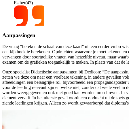
Esther(47)
Aanpassingen
De vraag “bereken de schaal van deze kaart” uit een eerder vmbo wi
een kijkhoek te berekenen. Opdrachten waarvoor je moet tekenen en e
vervangen door soortgelijke vragen van hetzelfde niveau, maar waarb
examen om de grafieken toegankelijk te maken. In plaats van dat de leer
Onze specialist Didactische aanpassingen bij Dedicon: “De aanpassin
zetten we deze om naar een voelbare tekening, in andere gevallen vols
afbeeldingen een belangrijke rol, bijvoorbeeld een propagandaposter 
voor de leerling relevant zijn en welke niet, zonder dat we te veel in
worden weergegeven en ook niet goed kan worden omschreven. In same
element vervalt. In het uiterste geval wordt een opdracht uit de toets
ziende leerlingen krijgen. Alleen zo wordt gewaarborgd dat diploma’s 