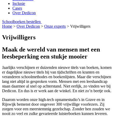
Inclusie
Cases
Over Dedicon
Schoolboeken bestellen
Home
>
Over Dedicon
>
Onze experts
>
Vrijwilligers
Vrijwilligers
Maak de wereld van mensen met een
leesbeperking een stukje mooier
Jaarlijks verschijnen er duizenden nieuwe titels van boeken, komen
er dagelijkse nieuwe titels bij van tijdschriften en kranten en
veranderen schoolmethodes en boekenlijsten. Maar die verschijnen
lang niet altijd in gesproken vorm. Mensen met een leeshandicap
staan daarmee al snel op achterstand. Niet eerlijk, zo vinden we bij
Dedicon. En dus is er werk aan de winkel. En niet zo’n beetje ook.
Daarom worden onze high-tech opnamestudio’s in Grave en in
Rijswijk bemenst door ongeveer 300 vrijwillige voorlezers. Zij
zorgen voor een meerstemmig gezelschap. Zonder hen zouden we
nooit zo veel en zulke gevarieerde luisterboeken kunnen leveren.