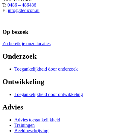
T:
0486 – 486486
E:
info@dedicon.nl
Op bezoek
Zo bereik je onze locaties
Onderzoek
Toegankelijkheid door onderzoek
Ontwikkeling
Toegankelijkheid door ontwikkeling
Advies
Advies toegankelijkheid
Trainingen
Beeldbeschrijving