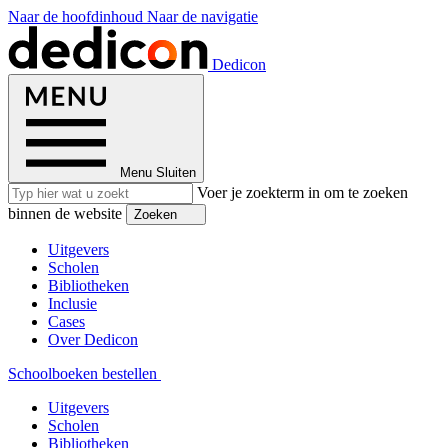
Naar de hoofdinhoud
Naar de navigatie
Dedicon
Menu
Sluiten
Voer je zoekterm in om te zoeken
binnen de website
Zoeken
Uitgevers
Scholen
Bibliotheken
Inclusie
Cases
Over Dedicon
Schoolboeken bestellen
Uitgevers
Scholen
Bibliotheken