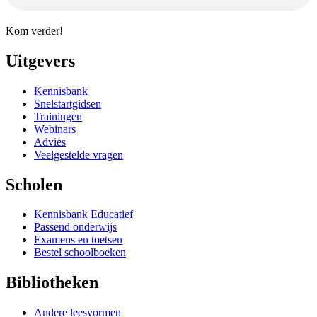
Kom verder!
Uitgevers
Kennisbank
Snelstartgidsen
Trainingen
Webinars
Advies
Veelgestelde vragen
Scholen
Kennisbank Educatief
Passend onderwijs
Examens en toetsen
Bestel schoolboeken
Bibliotheken
Andere leesvormen