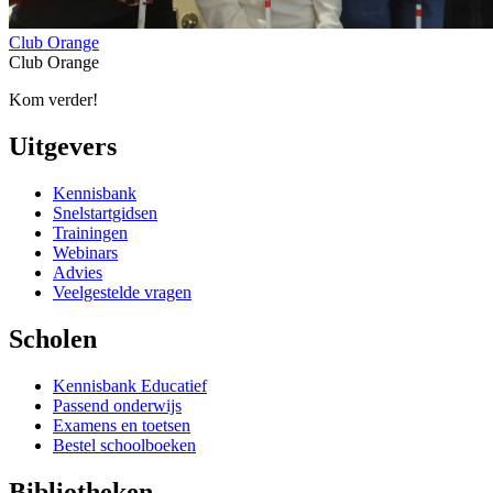
Club Orange
Club Orange
Kom verder!
Uitgevers
Kennisbank
Snelstartgidsen
Trainingen
Webinars
Advies
Veelgestelde vragen
Scholen
Kennisbank Educatief
Passend onderwijs
Examens en toetsen
Bestel schoolboeken
Bibliotheken