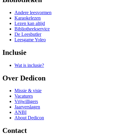
Andere leesvormen
Karaokelezen
Lezen kan altijd
Bibliotheekservice
De Leesbutler
Leesgame Yoleo
Inclusie
Wat is inclusie?
Over Dedicon
Missie & visie
Vacatures
Vrijwilligers
Jaarverslagen
ANBI
About Dedicon
Contact