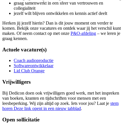
graag samenwerkt in een sfeer van vertrouwen en
collegialiteit
jezelf wilt blijven ontwikkelen en kennis actief deelt
Herken jij jezelf hierin? Dan is dit jouw moment om verder te
komen. Bekijk onze vacatures en ontdek waar jij het verschil kunt
maken. Of neem contact op met onze
P&O-afdeling
– we leren je
graag kennen.
Actuele vacature(s)
Coach audioproductie
Softwareontwikkelaar
Lid Club Orange
Vrijwilligers
Bij Dedicon doen ook vrijwilligers goed werk, met het inspreken
van boeken, kranten en tijdschriften voor mensen met een
leesbeperking. Wij zijn altijd op zoek. Iets voor jou? Laat je
stem
horen
Deze link opent in een nieuw tabblad
.
Open sollicitatie