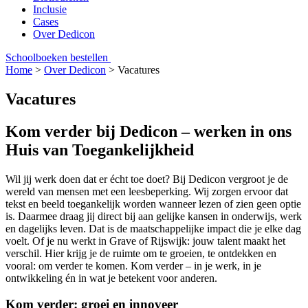
Inclusie
Cases
Over Dedicon
Schoolboeken bestellen
Home
>
Over Dedicon
>
Vacatures
Vacatures
Kom verder bij Dedicon – werken in ons
Huis van Toegankelijkheid
Wil jij werk doen dat er écht toe doet? Bij Dedicon vergroot je de
wereld van mensen met een leesbeperking. Wij zorgen ervoor dat
tekst en beeld toegankelijk worden wanneer lezen of zien geen optie
is. Daarmee draag jij direct bij aan gelijke kansen in onderwijs, werk
en dagelijks leven. Dat is de maatschappelijke impact die je elke dag
voelt. Of je nu werkt in Grave of Rijswijk: jouw talent maakt het
verschil. Hier krijg je de ruimte om te groeien, te ontdekken en
vooral: om verder te komen. Kom verder – in je werk, in je
ontwikkeling én in wat je betekent voor anderen.
Kom verder: groei en innoveer