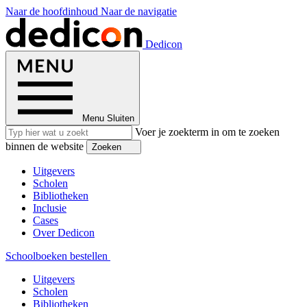
Naar de hoofdinhoud
Naar de navigatie
Dedicon
Menu
Sluiten
Voer je zoekterm in om te zoeken
binnen de website
Zoeken
Uitgevers
Scholen
Bibliotheken
Inclusie
Cases
Over Dedicon
Schoolboeken bestellen
Uitgevers
Scholen
Bibliotheken