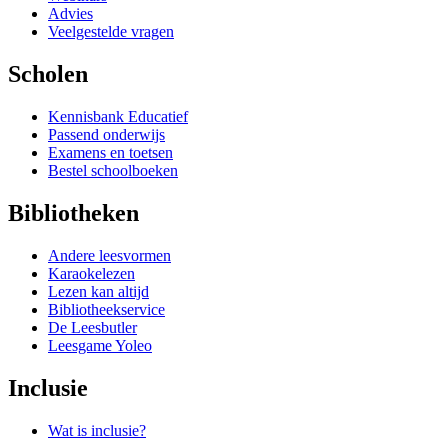
Advies
Veelgestelde vragen
Scholen
Kennisbank Educatief
Passend onderwijs
Examens en toetsen
Bestel schoolboeken
Bibliotheken
Andere leesvormen
Karaokelezen
Lezen kan altijd
Bibliotheekservice
De Leesbutler
Leesgame Yoleo
Inclusie
Wat is inclusie?