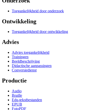
Onderzoek
Toegankelijkheid door onderzoek
Ontwikkeling
Toegankelijkheid door ontwikkeling
Advies
Advies toegankelijkheid
Trainingen
Beeldbeschrijving
Didactische aanpassingen
Conversiedienst
Productie
Audio
Braille
Edu-tekstbestanden
EPUB
FotoPDF