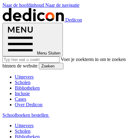
Naar de hoofdinhoud
Naar de navigatie
Dedicon
Menu
Sluiten
Voer je zoekterm in om te zoeken
binnen de website
Zoeken
Uitgevers
Scholen
Bibliotheken
Inclusie
Cases
Over Dedicon
Schoolboeken bestellen
Uitgevers
Scholen
Bibliotheken