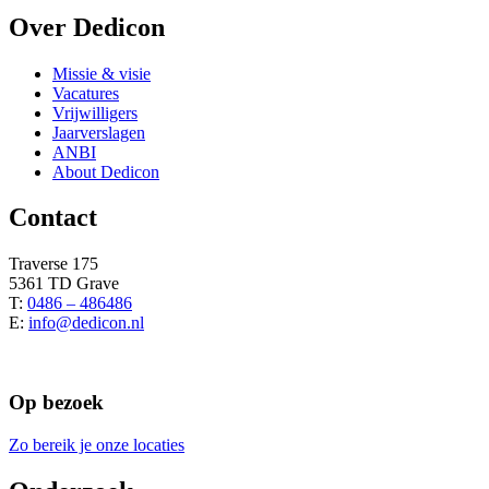
Over Dedicon
Missie & visie
Vacatures
Vrijwilligers
Jaarverslagen
ANBI
About Dedicon
Contact
Traverse 175
5361 TD Grave
T:
0486 – 486486
E:
info@dedicon.nl
Op bezoek
Zo bereik je onze locaties