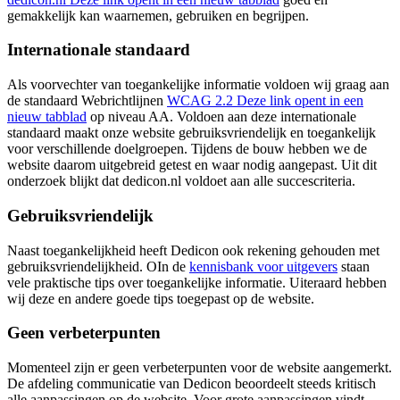
gemakkelijk kan waarnemen, gebruiken en begrijpen.
Internationale standaard
Als voorvechter van toegankelijke informatie voldoen wij graag aan
de standaard Webrichtlijnen
WCAG 2.2
Deze link opent in een
nieuw tabblad
op niveau AA. Voldoen aan deze internationale
standaard maakt onze website gebruiksvriendelijk en toegankelijk
voor verschillende doelgroepen. Tijdens de bouw hebben we de
website daarom uitgebreid getest en waar nodig aangepast. Uit dit
onderzoek blijkt dat dedicon.nl voldoet aan alle succescriteria.
Gebruiksvriendelijk
Naast toegankelijkheid heeft Dedicon ook rekening gehouden met
gebruiksvriendelijkheid. OIn de
kennisbank voor uitgevers
staan
vele praktische tips over toegankelijke informatie. Uiteraard hebben
wij deze en andere goede tips toegepast op de website.
Geen verbeterpunten
Momenteel zijn er geen verbeterpunten voor de website aangemerkt.
De afdeling communicatie van Dedicon beoordeelt steeds kritisch
alle aanpassingen op de website. Voor grote aanpassingen vindt