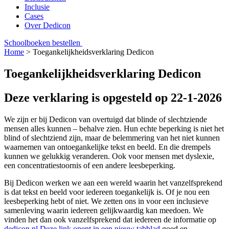
Inclusie
Cases
Over Dedicon
Schoolboeken bestellen
Home
>
Toegankelijkheidsverklaring Dedicon
Toegankelijkheidsverklaring Dedicon
Deze verklaring is opgesteld op 22-1-2026
We zijn er bij Dedicon van overtuigd dat blinde of slechtziende
mensen alles kunnen – behalve zien. Hun echte beperking is niet het
blind of slechtziend zijn, maar de belemmering van het niet kunnen
waarnemen van ontoegankelijke tekst en beeld. En die drempels
kunnen we gelukkig veranderen. Ook voor mensen met dyslexie,
een concentratiestoornis of een andere leesbeperking.
Bij Dedicon werken we aan een wereld waarin het vanzelfsprekend
is dat tekst en beeld voor iedereen toegankelijk is. Of je nou een
leesbeperking hebt of niet. We zetten ons in voor een inclusieve
samenleving waarin iedereen gelijkwaardig kan meedoen. We
vinden het dan ook vanzelfsprekend dat iedereen de informatie op
dedicon.nl
Deze link opent in een nieuw tabblad
goed en