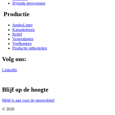
Hybride leesvormen
Productie
JumboLetter
Karaokelezen
Reliëf
Vergrotingen
Voelboeken
Productie uitbesteden
Volg ons:
LinkedIn
Blijf op de hoogte
Meld je aan voor de nieuwsbrief
© 2026