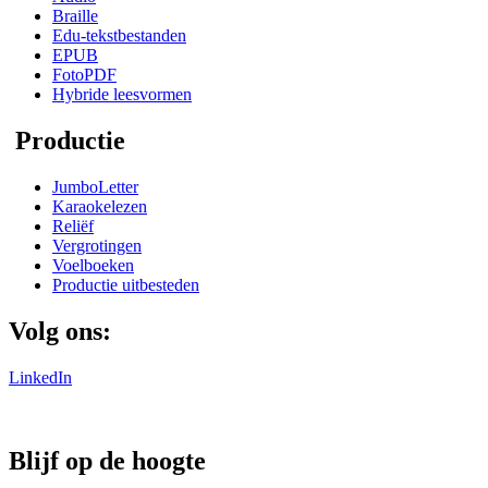
Braille
Edu-tekstbestanden
EPUB
FotoPDF
Hybride leesvormen
Productie
JumboLetter
Karaokelezen
Reliëf
Vergrotingen
Voelboeken
Productie uitbesteden
Volg ons:
LinkedIn
Blijf op de hoogte