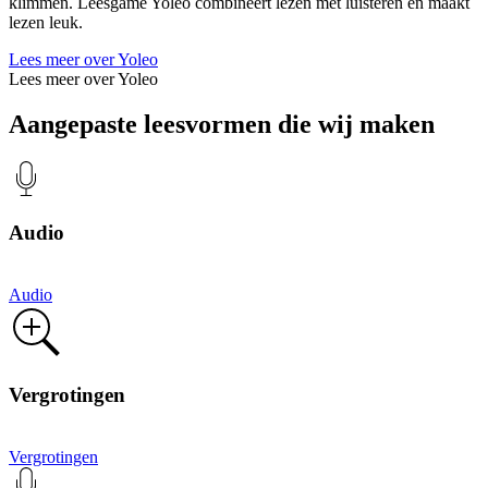
klimmen. Leesgame Yoleo combineert lezen met luisteren en maakt
lezen leuk.
Lees meer over Yoleo
Lees meer over Yoleo
Aangepaste leesvormen die wij maken
Audio
Audio
Vergrotingen
Vergrotingen