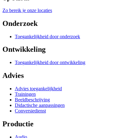
Zo bereik je onze locaties
Onderzoek
Toegankelijkheid door onderzoek
Ontwikkeling
Toegankelijkheid door ontwikkeling
Advies
Advies toegankelijkheid
Trainingen
Beeldbeschrijving
Didactische aanpassingen
Conversiedienst
Productie
Audio