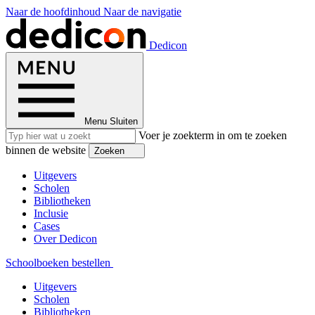
Naar de hoofdinhoud
Naar de navigatie
Dedicon
Menu
Sluiten
Voer je zoekterm in om te zoeken
binnen de website
Zoeken
Uitgevers
Scholen
Bibliotheken
Inclusie
Cases
Over Dedicon
Schoolboeken bestellen
Uitgevers
Scholen
Bibliotheken