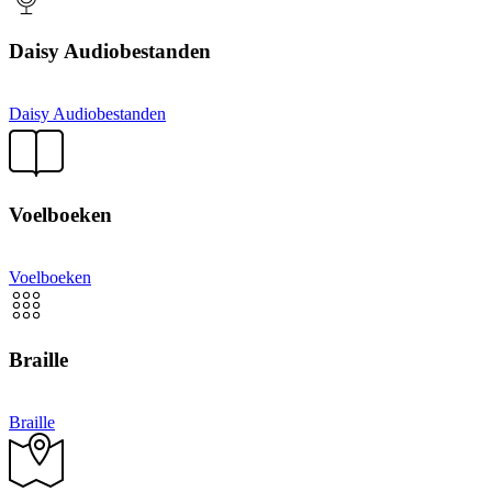
Daisy Audiobestanden
Daisy Audiobestanden
Voelboeken
Voelboeken
Braille
Braille