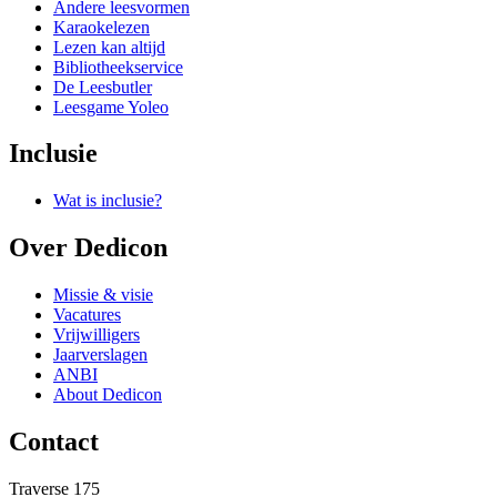
Andere leesvormen
Karaokelezen
Lezen kan altijd
Bibliotheekservice
De Leesbutler
Leesgame Yoleo
Inclusie
Wat is inclusie?
Over Dedicon
Missie & visie
Vacatures
Vrijwilligers
Jaarverslagen
ANBI
About Dedicon
Contact
Traverse 175