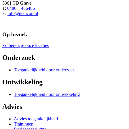
5361 TD Grave
T:
0486 – 486486
E:
info@dedicon.nl
Op bezoek
Zo bereik je onze locaties
Onderzoek
Toegankelijkheid door onderzoek
Ontwikkeling
Toegankelijkheid door ontwikkeling
Advies
Advies toegankelijkheid
Trainingen