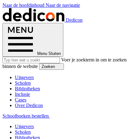
Naar de hoofdinhoud
Naar de navigatie
Dedicon
Menu
Sluiten
Voer je zoekterm in om te zoeken
binnen de website
Zoeken
Uitgevers
Scholen
Bibliotheken
Inclusie
Cases
Over Dedicon
Schoolboeken bestellen
Uitgevers
Scholen
Bibliotheken