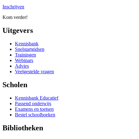
Inschrijven
Kom verder!
Uitgevers
Kennisbank
Snelstartgidsen
Trainingen
Webinars
Advies
Veelgestelde vragen
Scholen
Kennisbank Educatief
Passend onderwijs
Examens en toetsen
Bestel schoolboeken
Bibliotheken