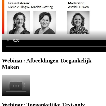
Webinar: Afbeeldingen Toegankelijk
Maken
Webinar: Toegankelijke Text-only