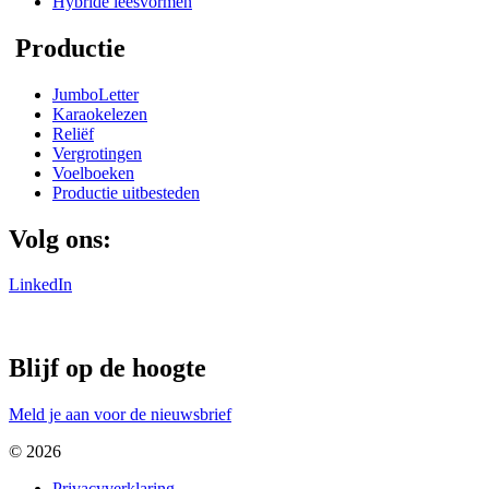
Hybride leesvormen
Productie
JumboLetter
Karaokelezen
Reliëf
Vergrotingen
Voelboeken
Productie uitbesteden
Volg ons:
LinkedIn
Blijf op de hoogte
Meld je aan voor de nieuwsbrief
© 2026
Privacyverklaring