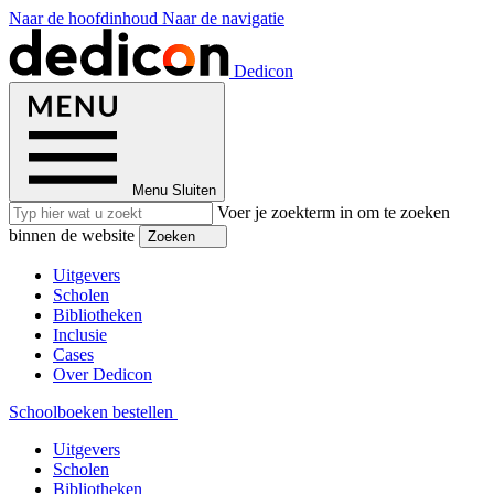
Naar de hoofdinhoud
Naar de navigatie
Dedicon
Menu
Sluiten
Voer je zoekterm in om te zoeken
binnen de website
Zoeken
Uitgevers
Scholen
Bibliotheken
Inclusie
Cases
Over Dedicon
Schoolboeken bestellen
Uitgevers
Scholen
Bibliotheken