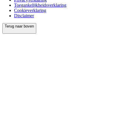
Toegankelijkheidsverklaring
Cookieverklaring
Disclaimer
Terug naar boven