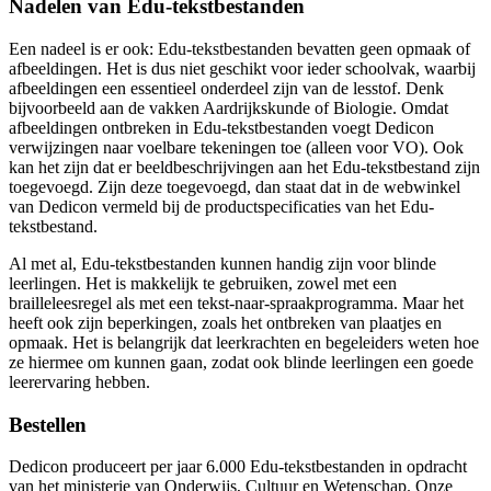
Nadelen van Edu-tekstbestanden
Een nadeel is er ook: Edu-tekstbestanden bevatten geen opmaak of
afbeeldingen. Het is dus niet geschikt voor ieder schoolvak, waarbij
afbeeldingen een essentieel onderdeel zijn van de lesstof. Denk
bijvoorbeeld aan de vakken Aardrijkskunde of Biologie. Omdat
afbeeldingen ontbreken in Edu-tekstbestanden voegt Dedicon
verwijzingen naar voelbare tekeningen toe (alleen voor VO). Ook
kan het zijn dat er beeldbeschrijvingen aan het Edu-tekstbestand zijn
toegevoegd. Zijn deze toegevoegd, dan staat dat in de webwinkel
van Dedicon vermeld bij de productspecificaties van het Edu-
tekstbestand.
Al met al, Edu-tekstbestanden kunnen handig zijn voor blinde
leerlingen. Het is makkelijk te gebruiken, zowel met een
brailleleesregel als met een tekst-naar-spraakprogramma. Maar het
heeft ook zijn beperkingen, zoals het ontbreken van plaatjes en
opmaak. Het is belangrijk dat leerkrachten en begeleiders weten hoe
ze hiermee om kunnen gaan, zodat ook blinde leerlingen een goede
leerervaring hebben.
Bestellen
Dedicon produceert per jaar 6.000 Edu-tekstbestanden in opdracht
van het ministerie van Onderwijs, Cultuur en Wetenschap. Onze