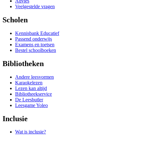
Advies
Veelgestelde vragen
Scholen
Kennisbank Educatief
Passend onderwijs
Examens en toetsen
Bestel schoolboeken
Bibliotheken
Andere leesvormen
Karaokelezen
Lezen kan altijd
Bibliotheekservice
De Leesbutler
Leesgame Yoleo
Inclusie
Wat is inclusie?