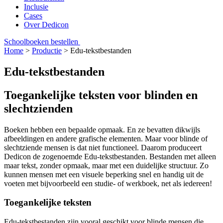
Inclusie
Cases
Over Dedicon
Schoolboeken bestellen
Home
>
Productie
>
Edu-tekstbestanden
Edu-tekstbestanden
Toegankelijke teksten voor blinden en
slechtzienden
Boeken hebben een bepaalde opmaak. En ze bevatten dikwijls
afbeeldingen en andere grafische elementen. Maar voor blinde of
slechtziende mensen is dat niet functioneel. Daarom produceert
Dedicon de zogenoemde Edu-tekstbestanden. Bestanden met alleen
maar tekst, zonder opmaak, maar met een duidelijke structuur. Zo
kunnen mensen met een visuele beperking snel en handig uit de
voeten met bijvoorbeeld een studie- of werkboek, net als iedereen!
Toegankelijke teksten
Edu-tekstbestanden zijn vooral geschikt voor blinde mensen die