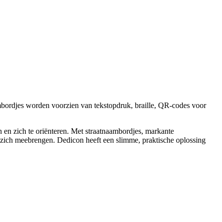
mbordjes worden voorzien van tekstopdruk, braille, QR-codes voor
 en zich te oriënteren. Met straatnaambordjes, markante
t zich meebrengen. Dedicon heeft een slimme, praktische oplossing