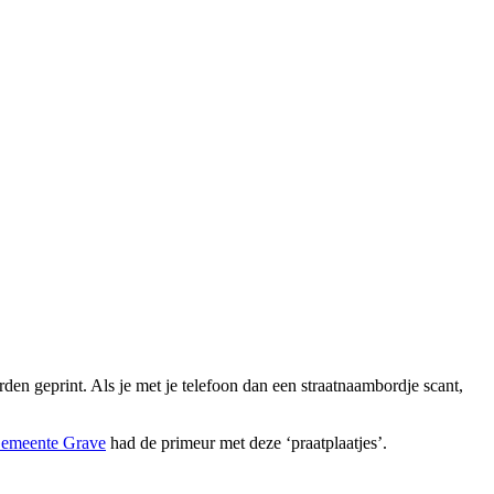
 geprint. Als je met je telefoon dan een straatnaambordje scant,
emeente Grave
had de primeur met deze ‘praatplaatjes’.