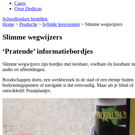
Cases
Over Dedicon
Schoolboeken bestellen
Home
>
Productie
>
hybride leesvormen
>
Slimme wegwijzers
Slimme wegwijzers
‘Pratende’ informatiebordjes
Slimme wegwijzers zijn bordjes met leesbare, voelbare én hoorbare i
audio en afbeeldingen.
Boodschappen doen, een werkbezoek in de stad of een etentje buiten d
herkenningspunten of navigatie is dat eenvoudig. Maar als je blind o
ontwikkeld: Praatplaatjes.