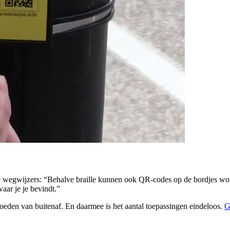
egwijzers: “Behalve braille kunnen ook QR-codes op de bordjes worden
aar je je bevindt.”
loeden van buitenaf. En daarmee is het aantal toepassingen eindeloos.
G