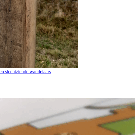
en slechtziende wandelaars