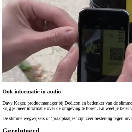
Ook informatie in audio
Davy Kager, productmanager bij Dedicon en bedenker van de slimme w
krijg je meer informatie over de omgeving te horen. En weet je beter w
De slimme wegwijzers of ‘praatplaatjes’ zijn zeer bestendig tegen inv
Gerelateerd