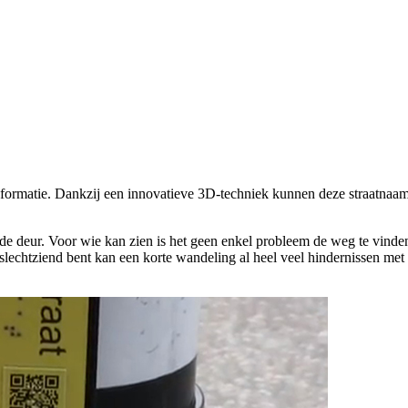
nformatie. Dankzij een innovatieve 3D-techniek kunnen deze straatnaa
e deur. Voor wie kan zien is het geen enkel probleem de weg te vinden
f slechtziend bent kan een korte wandeling al heel veel hindernissen me