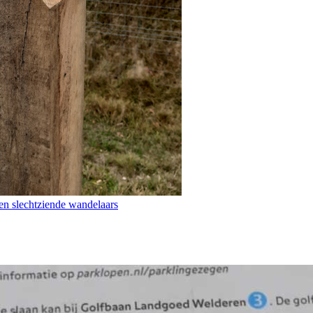
en slechtziende wandelaars