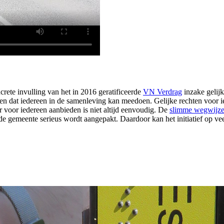
rete invulling van het in 2016 geratificeerde
VN Verdrag
inzake gelijk
orgen dat iedereen in de samenleving kan meedoen. Gelijke rechten voor
voor iedereen aanbieden is niet altijd eenvoudig. De
slimme wegwijze
de gemeente serieus wordt aangepakt. Daardoor kan het initiatief op v