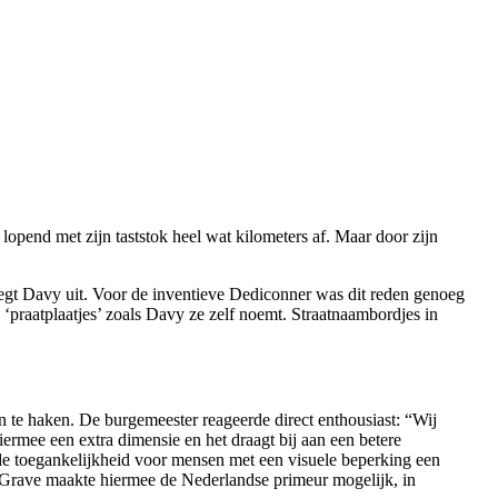
end met zijn taststok heel wat kilometers af. Maar door zijn
 legt Davy uit. Voor de inventieve Dediconner was dit reden genoeg
 ‘praatplaatjes’ zoals Davy ze zelf noemt. Straatnaambordjes in
aan te haken. De burgemeester reageerde direct enthousiast: “Wij
ermee een extra dimensie en het draagt bij aan een betere
 de toegankelijkheid voor mensen met een visuele beperking een
 Grave maakte hiermee de Nederlandse primeur mogelijk, in