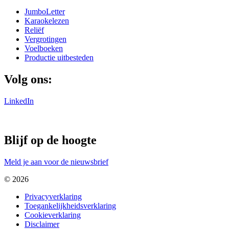
JumboLetter
Karaokelezen
Reliëf
Vergrotingen
Voelboeken
Productie uitbesteden
Volg ons:
LinkedIn
Blijf op de hoogte
Meld je aan voor de nieuwsbrief
© 2026
Privacyverklaring
Toegankelijkheidsverklaring
Cookieverklaring
Disclaimer