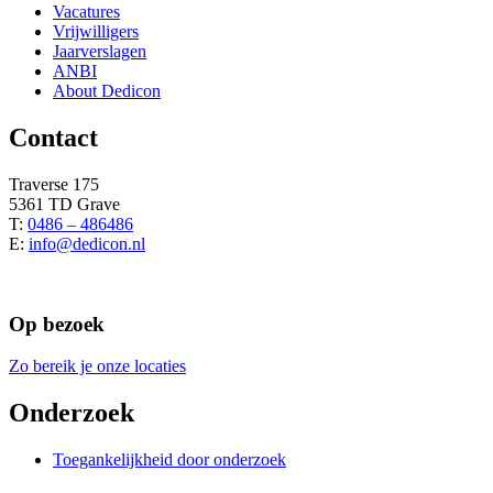
Vacatures
Vrijwilligers
Jaarverslagen
ANBI
About Dedicon
Contact
Traverse 175
5361 TD Grave
T:
0486 – 486486
E:
info@dedicon.nl
Op bezoek
Zo bereik je onze locaties
Onderzoek
Toegankelijkheid door onderzoek