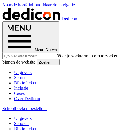
Naar de hoofdinhoud
Naar de navigatie
Dedicon
Menu
Sluiten
Voer je zoekterm in om te zoeken
binnen de website
Zoeken
Uitgevers
Scholen
Bibliotheken
Inclusie
Cases
Over Dedicon
Schoolboeken bestellen
Uitgevers
Scholen
Bibliotheken