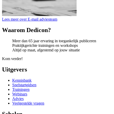
Lees meer over E-mail adviesteam
Waarom Dedicon?
Meer dan 65 jaar ervaring in toegankelijk publiceren
Praktijkgerichte trainingen en workshops
Altijd op maat, afgestemd op jouw situatie
Kom verder!
Uitgevers
Kennisbank
Snelstartgidsen
Trainingen
Webinars
Advies
Veelgestelde vragen
Scholen