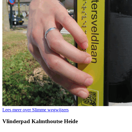
Lees meer over Slimme wegwijzers
Vlinderpad Kalmthoutse Heide