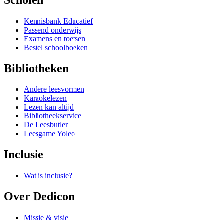
Kennisbank Educatief
Passend onderwijs
Examens en toetsen
Bestel schoolboeken
Bibliotheken
Andere leesvormen
Karaokelezen
Lezen kan altijd
Bibliotheekservice
De Leesbutler
Leesgame Yoleo
Inclusie
Wat is inclusie?
Over Dedicon
Missie & visie