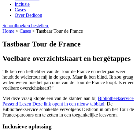
Inclusie
Cases
Over Dedicon
Schoolboeken bestellen
Home
>
Cases
>
Tastbaar Tour de France
Tastbaar Tour de France
Voelbare overzichtskaart en bergétappes
“Ik ben een liefhebber van de Tour de France en ieder jaar weer
houdt de wielertour mij in de greep. Maar ik ben blind. Ik zou graag
willen weten hoe het parcours van de Tour de France loopt. Is er een
voelbare overzichtskaart?”
Met deze vraag klopte een van de klanten aan bij
Bibliotheekservice
Passend Lezen
Deze link opent in een nieuw tabblad
. De
Bibliotheekservice schakelde vervolgens Dedicon in om het Tour de
France-parcours om te zetten in een toegankelijke leesvorm.
Inclusieve oplossing