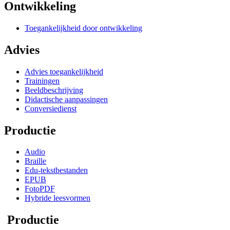
Ontwikkeling
Toegankelijkheid door ontwikkeling
Advies
Advies toegankelijkheid
Trainingen
Beeldbeschrijving
Didactische aanpassingen
Conversiedienst
Productie
Audio
Braille
Edu-tekstbestanden
EPUB
FotoPDF
Hybride leesvormen
Productie