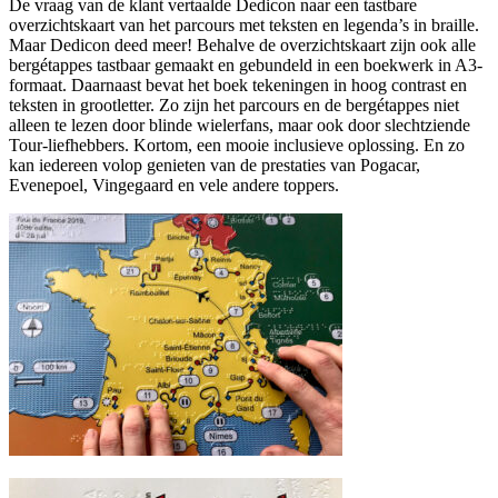
De vraag van de klant vertaalde Dedicon naar een tastbare
overzichtskaart van het parcours met teksten en legenda’s in braille.
Maar Dedicon deed meer! Behalve de overzichtskaart zijn ook alle
bergétappes tastbaar gemaakt en gebundeld in een boekwerk in A3-
formaat. Daarnaast bevat het boek tekeningen in hoog contrast en
teksten in grootletter. Zo zijn het parcours en de bergétappes niet
alleen te lezen door blinde wielerfans, maar ook door slechtziende
Tour-liefhebbers. Kortom, een mooie inclusieve oplossing. En zo
kan iedereen volop genieten van de prestaties van Pogacar,
Evenepoel, Vingegaard en vele andere toppers.