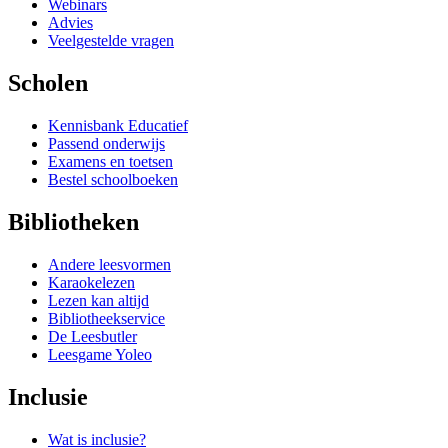
Webinars
Advies
Veelgestelde vragen
Scholen
Kennisbank Educatief
Passend onderwijs
Examens en toetsen
Bestel schoolboeken
Bibliotheken
Andere leesvormen
Karaokelezen
Lezen kan altijd
Bibliotheekservice
De Leesbutler
Leesgame Yoleo
Inclusie
Wat is inclusie?