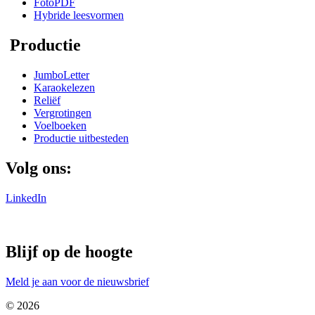
FotoPDF
Hybride leesvormen
Productie
JumboLetter
Karaokelezen
Reliëf
Vergrotingen
Voelboeken
Productie uitbesteden
Volg ons:
LinkedIn
Blijf op de hoogte
Meld je aan voor de nieuwsbrief
© 2026