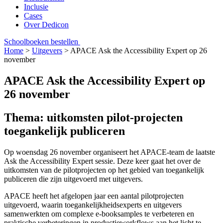
Inclusie
Cases
Over Dedicon
Schoolboeken bestellen
Home
>
Uitgevers
>
APACE Ask the Accessibility Expert op 26
november
APACE Ask the Accessibility Expert op
26 november
Thema: uitkomsten pilot-projecten
toegankelijk publiceren
Op woensdag 26 november organiseert het APACE-team de laatste
Ask the Accessibility Expert sessie. Deze keer gaat het over de
uitkomsten van de pilotprojecten op het gebied van toegankelijk
publiceren die zijn uitgevoerd met uitgevers.
APACE heeft het afgelopen jaar een aantal pilotprojecten
uitgevoerd, waarin toegankelijkheidsexperts en uitgevers
samenwerkten om complexe e-booksamples te verbeteren en
praktische verbeteringen in productieworkflows aan het licht te