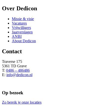
Over Dedicon
Missie & visie
Vacatures
Vrijwilligers
Jaarverslagen
ANBI
About Dedicon
Contact
Traverse 175
5361 TD Grave
T:
0486 – 486486
E:
info@dedicon.nl
Op bezoek
Zo bereik je onze locaties