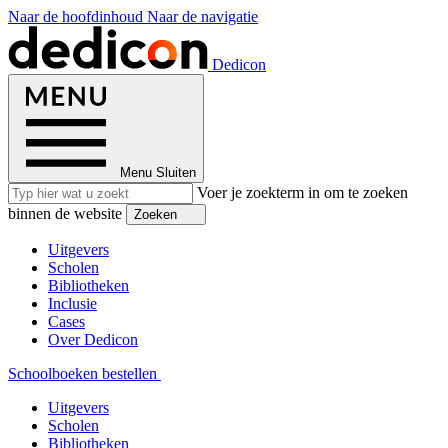
Naar de hoofdinhoud
Naar de navigatie
Dedicon
Menu
Sluiten
Voer je zoekterm in om te zoeken
binnen de website
Zoeken
Uitgevers
Scholen
Bibliotheken
Inclusie
Cases
Over Dedicon
Schoolboeken bestellen
Uitgevers
Scholen
Bibliotheken