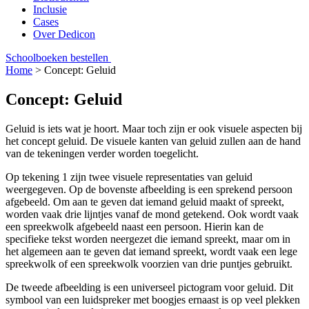
Inclusie
Cases
Over Dedicon
Schoolboeken bestellen
Home
>
Concept: Geluid
Concept: Geluid
Geluid is iets wat je hoort. Maar toch zijn er ook visuele aspecten bij
het concept geluid. De visuele kanten van geluid zullen aan de hand
van de tekeningen verder worden toegelicht.
Op tekening 1 zijn twee visuele representaties van geluid
weergegeven. Op de bovenste afbeelding is een sprekend persoon
afgebeeld. Om aan te geven dat iemand geluid maakt of spreekt,
worden vaak drie lijntjes vanaf de mond getekend. Ook wordt vaak
een spreekwolk afgebeeld naast een persoon. Hierin kan de
specifieke tekst worden neergezet die iemand spreekt, maar om in
het algemeen aan te geven dat iemand spreekt, wordt vaak een lege
spreekwolk of een spreekwolk voorzien van drie puntjes gebruikt.
De tweede afbeelding is een universeel pictogram voor geluid. Dit
symbool van een luidspreker met boogjes ernaast is op veel plekken