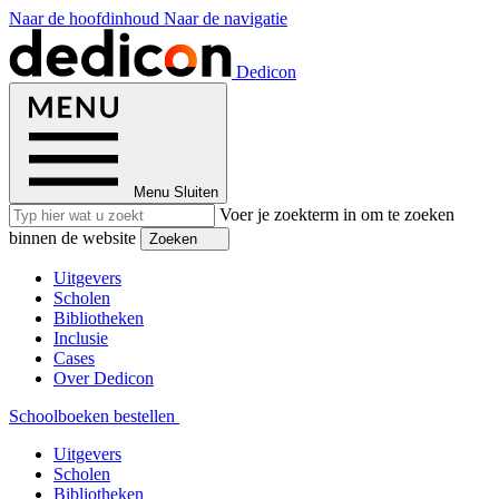
Naar de hoofdinhoud
Naar de navigatie
Dedicon
Menu
Sluiten
Voer je zoekterm in om te zoeken
binnen de website
Zoeken
Uitgevers
Scholen
Bibliotheken
Inclusie
Cases
Over Dedicon
Schoolboeken bestellen
Uitgevers
Scholen
Bibliotheken