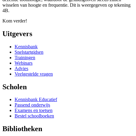
wisselen van hoogte en frequentie. Dit is weergegeven op tekening
4B.
Kom verder!
Uitgevers
Kennisbank
Snelstartgidsen
Trainingen
Webinars
Advies
Veelgestelde vragen
Scholen
Kennisbank Educatief
Passend onderwijs
Examens en toetsen
Bestel schoolboeken
Bibliotheken