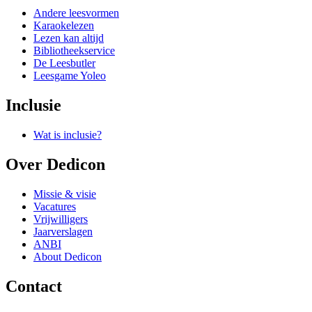
Andere leesvormen
Karaokelezen
Lezen kan altijd
Bibliotheekservice
De Leesbutler
Leesgame Yoleo
Inclusie
Wat is inclusie?
Over Dedicon
Missie & visie
Vacatures
Vrijwilligers
Jaarverslagen
ANBI
About Dedicon
Contact