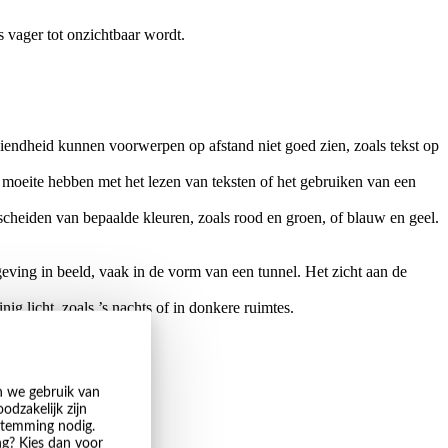
s vager tot onzichtbaar wordt.
iendheid kunnen voorwerpen op afstand niet goed zien, zoals tekst op
moeite hebben met het lezen van teksten of het gebruiken van een
heiden van bepaalde kleuren, zoals rood en groen, of blauw en geel.
eving in beeld, vaak in de vorm van een tunnel. Het zicht aan de
g licht, zoals ’s nachts of in donkere ruimtes.
voorbeeld:
n we gebruik van
odzakelijk zijn
estemming nodig.
ng? Kies dan voor