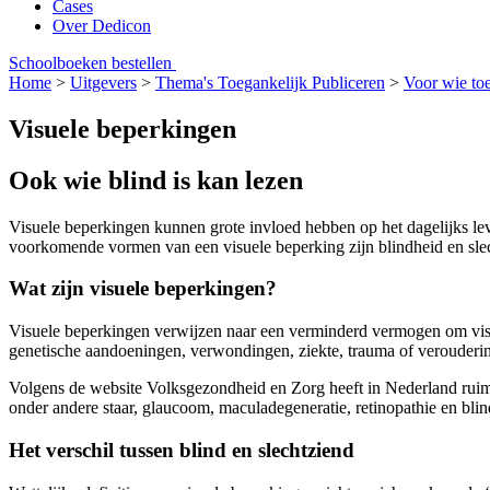
Cases
Over Dedicon
Schoolboeken bestellen
Home
>
Uitgevers
>
Thema's Toegankelijk Publiceren
>
Voor wie toe
Visuele beperkingen
Ook wie blind is kan lezen
Visuele beperkingen kunnen grote invloed hebben op het dagelijks lev
voorkomende vormen van een visuele beperking zijn blindheid en slec
Wat zijn visuele beperkingen?
Visuele beperkingen verwijzen naar een verminderd vermogen om visue
genetische aandoeningen, verwondingen, ziekte, trauma of verouderi
Volgens de website Volksgezondheid en Zorg heeft in Nederland ruim
onder andere staar, glaucoom, maculadegeneratie, retinopathie en blin
Het verschil tussen blind en slechtziend