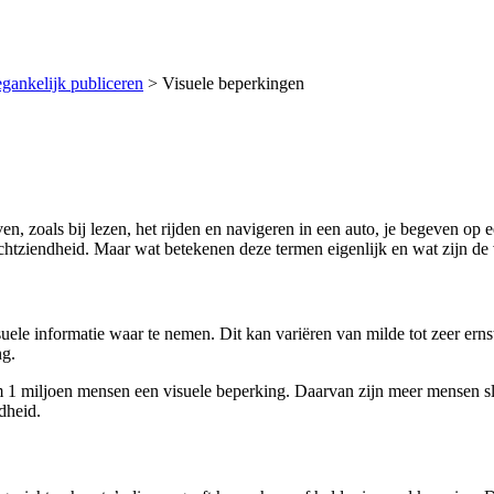
gankelijk publiceren
>
Visuele beperkingen
en, zoals bij lezen, het rijden en navigeren in een auto, je begeven op
htziendheid. Maar wat betekenen deze termen eigenlijk en wat zijn de 
le informatie waar te nemen. Dit kan variëren van milde tot zeer erns
ng.
 1 miljoen mensen een visuele beperking. Daarvan zijn meer mensen sl
dheid.