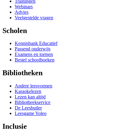
Trainingen
Webinars
Advies
Veelgestelde vragen
Scholen
Kennisbank Educatief
Passend onderwijs
Examens en toetsen
Bestel schoolboeken
Bibliotheken
Andere leesvormen
Karaokelezen
Lezen kan altijd
Bibliotheekservice
De Leesbutler
Leesgame Yoleo
Inclusie