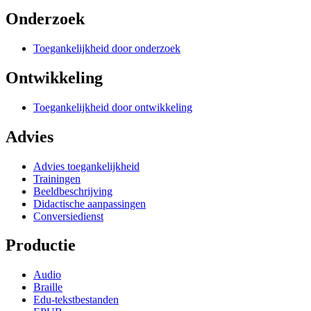
Onderzoek
Toegankelijkheid door onderzoek
Ontwikkeling
Toegankelijkheid door ontwikkeling
Advies
Advies toegankelijkheid
Trainingen
Beeldbeschrijving
Didactische aanpassingen
Conversiedienst
Productie
Audio
Braille
Edu-tekstbestanden