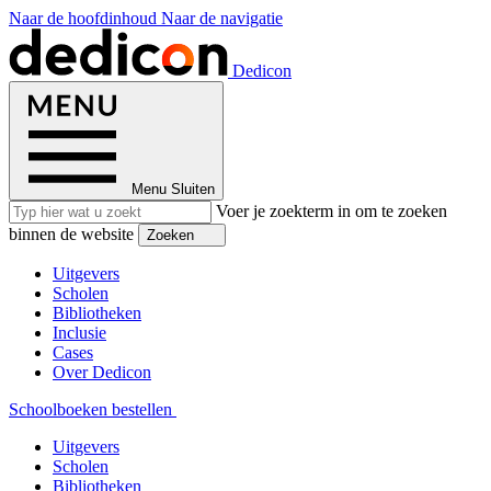
Naar de hoofdinhoud
Naar de navigatie
Dedicon
Menu
Sluiten
Voer je zoekterm in om te zoeken
binnen de website
Zoeken
Uitgevers
Scholen
Bibliotheken
Inclusie
Cases
Over Dedicon
Schoolboeken bestellen
Uitgevers
Scholen
Bibliotheken