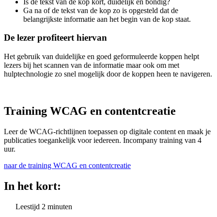
Is de tekst van de kop kort, duidelijk en bondig?
Ga na of de tekst van de kop zo is opgesteld dat de
belangrijkste informatie aan het begin van de kop staat.
De lezer profiteert hiervan
Het gebruik van duidelijke en goed geformuleerde koppen helpt
lezers bij het scannen van de informatie maar ook om met
hulptechnologie zo snel mogelijk door de koppen heen te navigeren.
Training WCAG en contentcreatie
Leer de WCAG-richtlijnen toepassen op digitale content en maak je
publicaties toegankelijk voor iedereen. Incompany training van 4
uur.
naar de training WCAG en contentcreatie
In het kort:
Leestijd
2
minuten