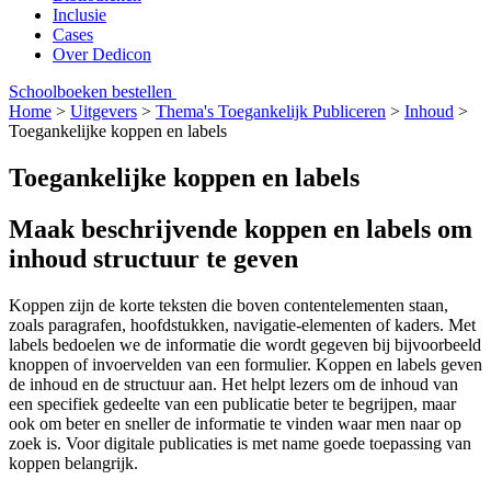
Inclusie
Cases
Over Dedicon
Schoolboeken bestellen
Home
>
Uitgevers
>
Thema's Toegankelijk Publiceren
>
Inhoud
>
Toegankelijke koppen en labels
Toegankelijke koppen en labels
Maak beschrijvende koppen en labels om
inhoud structuur te geven
Koppen zijn de korte teksten die boven contentelementen staan,
zoals paragrafen, hoofdstukken, navigatie-elementen of kaders. Met
labels bedoelen we de informatie die wordt gegeven bij bijvoorbeeld
knoppen of invoervelden van een formulier. Koppen en labels geven
de inhoud en de structuur aan. Het helpt lezers om de inhoud van
een specifiek gedeelte van een publicatie beter te begrijpen, maar
ook om beter en sneller de informatie te vinden waar men naar op
zoek is. Voor digitale publicaties is met name goede toepassing van
koppen belangrijk.