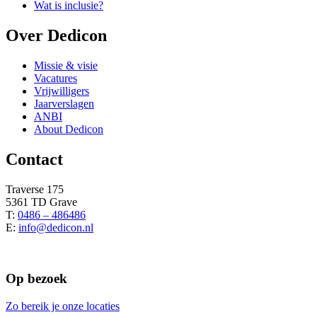
Wat is inclusie?
Over Dedicon
Missie & visie
Vacatures
Vrijwilligers
Jaarverslagen
ANBI
About Dedicon
Contact
Traverse 175
5361 TD Grave
T:
0486 – 486486
E:
info@dedicon.nl
Op bezoek
Zo bereik je onze locaties