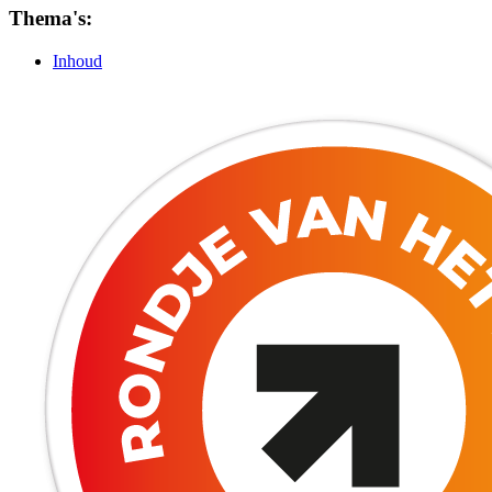
Thema's:
Inhoud