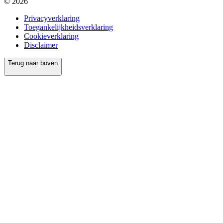
© 2026
Privacyverklaring
Toegankelijkheidsverklaring
Cookieverklaring
Disclaimer
Terug naar boven