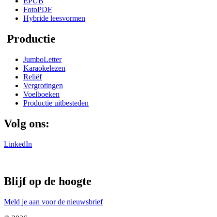
EPUB
FotoPDF
Hybride leesvormen
Productie
JumboLetter
Karaokelezen
Reliëf
Vergrotingen
Voelboeken
Productie uitbesteden
Volg ons:
LinkedIn
Blijf op de hoogte
Meld je aan voor de nieuwsbrief