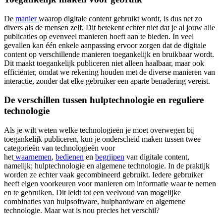
De
manier
waarop digitale content gebruikt wordt, is dus net zo
divers als de mensen zelf. Dit betekent echter niet dat je al jouw alle
publicaties op evenveel manieren hoeft aan te bieden. In veel
gevallen kan één enkele aanpassing ervoor zorgen dat de digitale
content op verschillende manieren toegankelijk en bruikbaar wordt.
Dit maakt toegankelijk publiceren niet alleen haalbaar, maar ook
efficiënter, omdat we rekening houden met de diverse manieren van
interactie, zonder dat elke gebruiker een aparte benadering vereist.
De verschillen tussen hulptechnologie en reguliere
technologie
Als je wilt weten welke technologieën je moet overwegen bij
toegankelijk publiceren, kun je onderscheid maken tussen twee
categorieën van technologieën voor
het
waarnemen
,
bedienen
en
begrijpen
van digitale content,
namelijk; hulptechnologie en algemene technologie. In de praktijk
worden ze echter vaak gecombineerd gebruikt. Iedere gebruiker
heeft eigen voorkeuren voor manieren om informatie waar te nemen
en te gebruiken. Dit leidt tot een veelvoud van mogelijke
combinaties van hulpsoftware, hulphardware en algemene
technologie. Maar wat is nou precies het verschil?