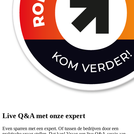
Live Q&A met onze expert
Even sparren met een expert. Of tussen de bedrijven door een
praktische vraag stellen. Dat kan! Vraag een live Q&A-sessie aan.