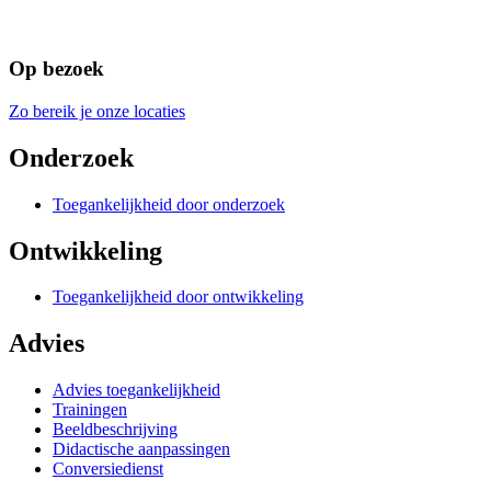
Op bezoek
Zo bereik je onze locaties
Onderzoek
Toegankelijkheid door onderzoek
Ontwikkeling
Toegankelijkheid door ontwikkeling
Advies
Advies toegankelijkheid
Trainingen
Beeldbeschrijving
Didactische aanpassingen
Conversiedienst