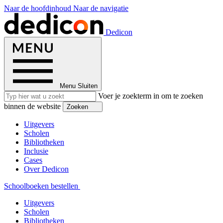
Naar de hoofdinhoud
Naar de navigatie
Dedicon
Menu
Sluiten
Voer je zoekterm in om te zoeken
binnen de website
Zoeken
Uitgevers
Scholen
Bibliotheken
Inclusie
Cases
Over Dedicon
Schoolboeken bestellen
Uitgevers
Scholen
Bibliotheken