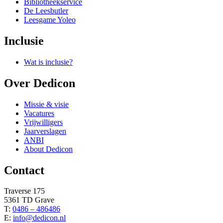
Bibliotheekservice
De Leesbutler
Leesgame Yoleo
Inclusie
Wat is inclusie?
Over Dedicon
Missie & visie
Vacatures
Vrijwilligers
Jaarverslagen
ANBI
About Dedicon
Contact
Traverse 175
5361 TD Grave
T:
0486 – 486486
E:
info@dedicon.nl