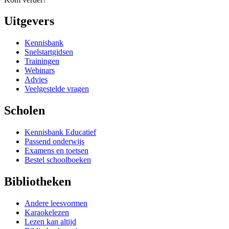
Uitgevers
Kennisbank
Snelstartgidsen
Trainingen
Webinars
Advies
Veelgestelde vragen
Scholen
Kennisbank Educatief
Passend onderwijs
Examens en toetsen
Bestel schoolboeken
Bibliotheken
Andere leesvormen
Karaokelezen
Lezen kan altijd