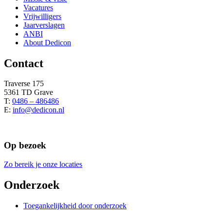
Vacatures
Vrijwilligers
Jaarverslagen
ANBI
About Dedicon
Contact
Traverse 175
5361 TD Grave
T:
0486 – 486486
E:
info@dedicon.nl
Op bezoek
Zo bereik je onze locaties
Onderzoek
Toegankelijkheid door onderzoek