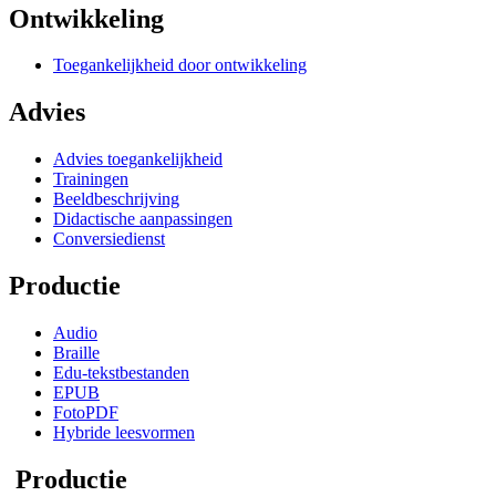
Ontwikkeling
Toegankelijkheid door ontwikkeling
Advies
Advies toegankelijkheid
Trainingen
Beeldbeschrijving
Didactische aanpassingen
Conversiedienst
Productie
Audio
Braille
Edu-tekstbestanden
EPUB
FotoPDF
Hybride leesvormen
Productie