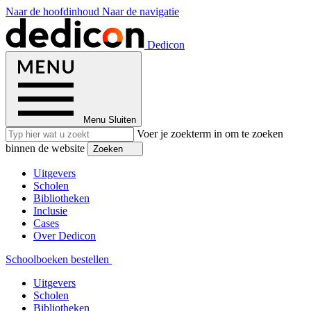
Naar de hoofdinhoud
Naar de navigatie
Dedicon
Menu
Sluiten
Voer je zoekterm in om te zoeken
binnen de website
Zoeken
Uitgevers
Scholen
Bibliotheken
Inclusie
Cases
Over Dedicon
Schoolboeken bestellen
Uitgevers
Scholen
Bibliotheken