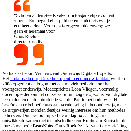
“Scholen zullen steeds vaker om toegankelijke content
vragen. En toegankelijk publiceren is niet iets wat je
een beetje doet. Voor ons is er geen middenweg; we
gaan er helemaal voor.”
Guus Roelofs
directeur Vodix
Vodix staat voor: Vernieuwend Onderwijs Digitale Experts.
Het
Didamse bedrijf
Deze link opent in een nieuw tabblad
werd in
2008 opgericht en begon met een muziekmethode voor het
voortgezet onderwijs. Medeoprichter Leon Vliegen, voormalig
docentopleider aan het conservatorium, zag de opkomst van digitale
leermiddelen en de introductie van de iPad in het onderwijs. Hij
besefte dat er behoefte was aan vernieuwing in het onderwijs, maar
de uitgeverijen toonden destijds weinig interesse om hun methodes
te herzien. Dus besloot hij zelf de uitdaging aan te gaan en
ontwikkelde samen met technisch directeur Robin van Rootseler de
muziekmethode BeatsNbits. Guus Roelofs: “Al vanaf de oprichting