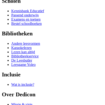
Scholen
Kennisbank Educatief
Passend onderwijs
Examens en toetsen
Bestel schoolboeken
Bibliotheken
Andere leesvormen
Karaokelezen
Lezen kan altijd
Bibliotheekservice
De Leesbutler
Leesgame Yoleo
Inclusie
Wat is inclusie?
Over Dedicon
Missie & visie