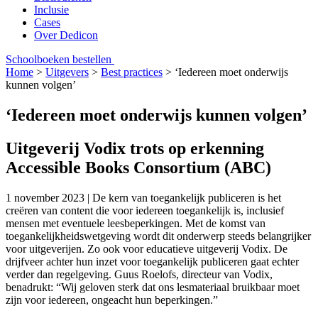
Inclusie
Cases
Over Dedicon
Schoolboeken bestellen
Home
>
Uitgevers
>
Best practices
>
‘Iedereen moet onderwijs
kunnen volgen’
‘Iedereen moet onderwijs kunnen volgen’
Uitgeverij Vodix trots op erkenning
Accessible Books Consortium (ABC)
1 november 2023 | De kern van toegankelijk publiceren is het
creëren van content die voor iedereen toegankelijk is, inclusief
mensen met eventuele leesbeperkingen. Met de komst van
toegankelijkheidswetgeving wordt dit onderwerp steeds belangrijker
voor uitgeverijen. Zo ook voor educatieve uitgeverij Vodix. De
drijfveer achter hun inzet voor toegankelijk publiceren gaat echter
verder dan regelgeving. Guus Roelofs, directeur van Vodix,
benadrukt: “Wij geloven sterk dat ons lesmateriaal bruikbaar moet
zijn voor iedereen, ongeacht hun beperkingen.”