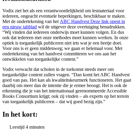
Vodix ziet het als een verantwoordelijkheid om lesmateriaal voor
iedereen, ongeacht eventuele beperkingen, beschikbaar te maken.
Met de ondertekening van het
ABC Handvest
Deze link opent in
een nieuw tabblad
wil de uitgever deze overtuiging benadrukken.
“Wij vinden dat iedereen onderwijs moet kunnen volgen. En dus
ook dat iedereen met onze methodes moet kunnen werken. In onze
optiek is toegankelijk publiceren niet iets wat je een beetje doet.
Voor ons is er geen middenweg; we gaan er helemaal voor. Met
ondertekening van het handvest committeren we ons aan het
ontwikkelen van toegankelijke content.”
Vodix verwacht dat scholen in de toekomst steeds meer om
toegankelijke content zullen vragen. “Dan komt het ABC Handvest
goed van pas. Het kan als kwaliteitskeurmerk functioneren. Het gaat
daarbij om meer dan de intentie die je ermee beoogt. Het is ook de
erkenning die je van het internationaal gerenommeerde Accessible
Books Consortium krijgt; ook zij vinden – als experts op het terrein
van toegankelijk publiceren – dat wij goed bezig zijn.”
In het kort:
Leestijd
4
minuten