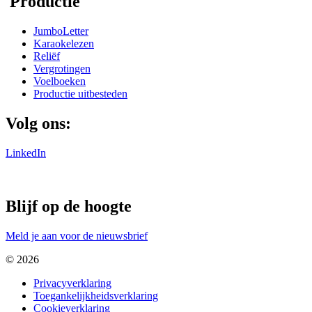
Productie
JumboLetter
Karaokelezen
Reliëf
Vergrotingen
Voelboeken
Productie uitbesteden
Volg ons:
LinkedIn
Blijf op de hoogte
Meld je aan voor de nieuwsbrief
© 2026
Privacyverklaring
Toegankelijkheidsverklaring
Cookieverklaring