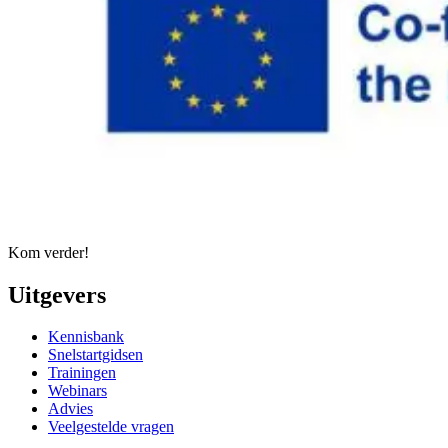
Kom verder!
Uitgevers
Kennisbank
Snelstartgidsen
Trainingen
Webinars
Advies
Veelgestelde vragen