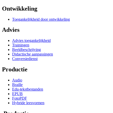
Ontwikkeling
Toegankelijkheid door ontwikkeling
Advies
Advies toegankelijkheid
Trainingen
Beeldbeschrijving
Didactische aanpassingen
Conversiedienst
Productie
Audio
Braille
Edu-tekstbestanden
EPUB
FotoPDF
Hybride leesvormen