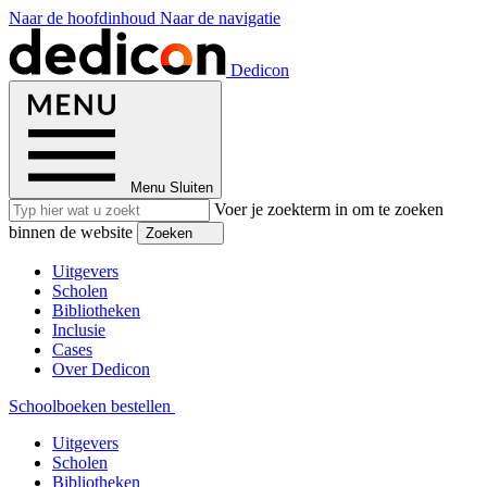
Naar de hoofdinhoud
Naar de navigatie
Dedicon
Menu
Sluiten
Voer je zoekterm in om te zoeken
binnen de website
Zoeken
Uitgevers
Scholen
Bibliotheken
Inclusie
Cases
Over Dedicon
Schoolboeken bestellen
Uitgevers
Scholen
Bibliotheken