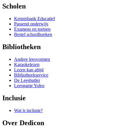
Scholen
Kennisbank Educatief
Passend onderwijs
Examens en toetsen
Bestel schoolboeken
Bibliotheken
Andere leesvormen
Karaokelezen
Lezen kan altijd
Bibliotheekservice
De Leesbutler
Leesgame Yoleo
Inclusie
Wat is inclusie?
Over Dedicon