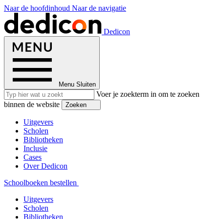
Naar de hoofdinhoud
Naar de navigatie
Dedicon
Menu
Sluiten
Voer je zoekterm in om te zoeken
binnen de website
Zoeken
Uitgevers
Scholen
Bibliotheken
Inclusie
Cases
Over Dedicon
Schoolboeken bestellen
Uitgevers
Scholen
Bibliotheken