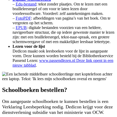
–
Edu-bestand
: tekst zonder plaatjes. Om te lezen met een
brailleleesregel of om voor te laten lezen door
voorleessoftware. Voordeel: zelf aantekeningen maken.
–
FotoPDF
: afbeeldingen van pagina’s van het boek. Om te
vergroten op het scherm.
–
EPUB
: digitale bestanden voorzien van een heldere,
navigeerbare structuur, die op iedere gewenste manier te lezen
zijn: met een brailleleesregel, tekst-naar-spraak, een grotere
schermweergave of met een makkelijker leesbaar lettertype.
Lezen voor de lijst
Dedicon maakt ook leesboeken voor de lijst in aangepaste
vorm. Deze kunnen worden besteld bij de Bibliotheekservice
Passend Lezen:
www.passendlezen.nl
Deze link opent in een
nieuw tabblad
.
Schoolboeken bestellen?
Om aangepaste schoolboeken te kunnen bestellen is een
Verklaring Leesbeperking nodig. Dedicon krijgt voor deze
dienstverlening subsidie van het ministerie van OCW.