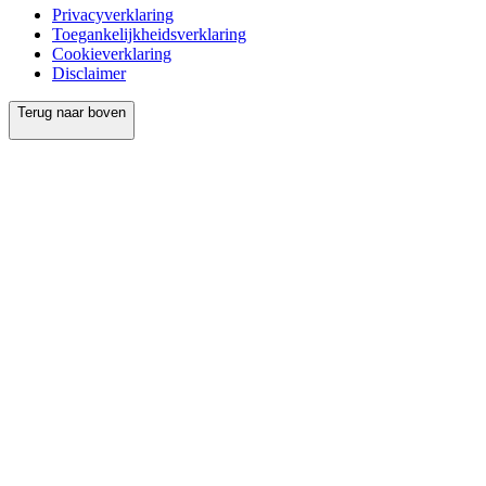
Privacyverklaring
Toegankelijkheidsverklaring
Cookieverklaring
Disclaimer
Terug naar boven