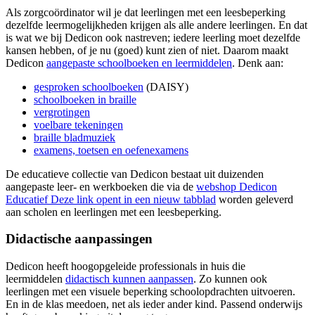
Als zorgcoördinator wil je dat leerlingen met een leesbeperking
dezelfde leermogelijkheden krijgen als alle andere leerlingen. En dat
is wat we bij Dedicon ook nastreven; iedere leerling moet dezelfde
kansen hebben, of je nu (goed) kunt zien of niet. Daarom maakt
Dedicon
aangepaste schoolboeken en leermiddelen
. Denk aan:
gesproken schoolboeken
(DAISY)
schoolboeken in braille
vergrotingen
voelbare tekeningen
braille bladmuziek
examens, toetsen en oefenexamens
De educatieve collectie van Dedicon bestaat uit duizenden
aangepaste leer- en werkboeken die via de
webshop Dedicon
Educatief
Deze link opent in een nieuw tabblad
worden geleverd
aan scholen en leerlingen met een leesbeperking.
Didactische aanpassingen
Dedicon heeft hoogopgeleide professionals in huis die
leermiddelen
didactisch kunnen aanpassen
. Zo kunnen ook
leerlingen met een visuele beperking schoolopdrachten uitvoeren.
En in de klas meedoen, net als ieder ander kind. Passend onderwijs