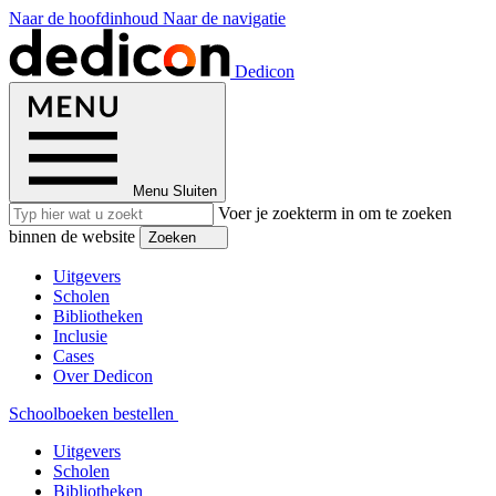
Naar de hoofdinhoud
Naar de navigatie
Dedicon
Menu
Sluiten
Voer je zoekterm in om te zoeken
binnen de website
Zoeken
Uitgevers
Scholen
Bibliotheken
Inclusie
Cases
Over Dedicon
Schoolboeken bestellen
Uitgevers
Scholen
Bibliotheken