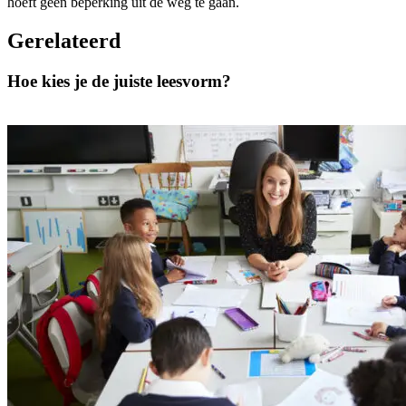
hoeft geen beperking uit de weg te gaan.
Gerelateerd
Hoe kies je de juiste leesvorm?