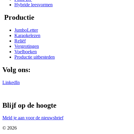
Hybride leesvormen
Productie
JumboLetter
Karaokelezen
Reliëf
Vergrotingen
Voelboeken
Productie uitbesteden
Volg ons:
LinkedIn
Blijf op de hoogte
Meld je aan voor de nieuwsbrief
© 2026