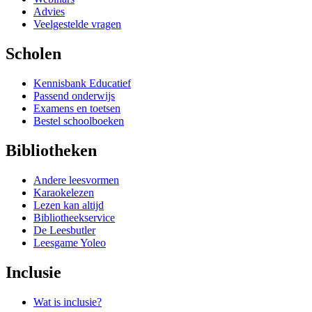
Advies
Veelgestelde vragen
Scholen
Kennisbank Educatief
Passend onderwijs
Examens en toetsen
Bestel schoolboeken
Bibliotheken
Andere leesvormen
Karaokelezen
Lezen kan altijd
Bibliotheekservice
De Leesbutler
Leesgame Yoleo
Inclusie
Wat is inclusie?