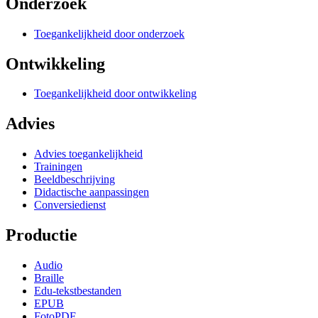
Onderzoek
Toegankelijkheid door onderzoek
Ontwikkeling
Toegankelijkheid door ontwikkeling
Advies
Advies toegankelijkheid
Trainingen
Beeldbeschrijving
Didactische aanpassingen
Conversiedienst
Productie
Audio
Braille
Edu-tekstbestanden
EPUB
FotoPDF