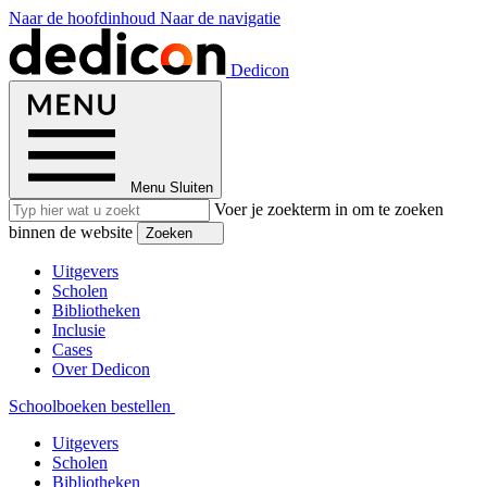
Naar de hoofdinhoud
Naar de navigatie
Dedicon
Menu
Sluiten
Voer je zoekterm in om te zoeken
binnen de website
Zoeken
Uitgevers
Scholen
Bibliotheken
Inclusie
Cases
Over Dedicon
Schoolboeken bestellen
Uitgevers
Scholen
Bibliotheken