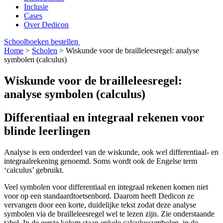
Inclusie
Cases
Over Dedicon
Schoolboeken bestellen
Home
>
Scholen
>
Wiskunde voor de brailleleesregel: analyse
symbolen (calculus)
Wiskunde voor de brailleleesregel:
analyse symbolen (calculus)
Differentiaal en integraal rekenen voor
blinde leerlingen
Analyse is een onderdeel van de wiskunde, ook wel differentiaal- en
integraalrekening genoemd. Soms wordt ook de Engelse term
‘calculus’ gebruikt.
Veel symbolen voor differentiaal en integraal rekenen komen niet
voor op een standaardtoetsenbord. Daarom heeft Dedicon ze
vervangen door een korte, duidelijke tekst zodat deze analyse
symbolen via de brailleleesregel wel te lezen zijn. Zie onderstaande
tabel. In de eerste kolom staan enkele calculussymbolen, in de