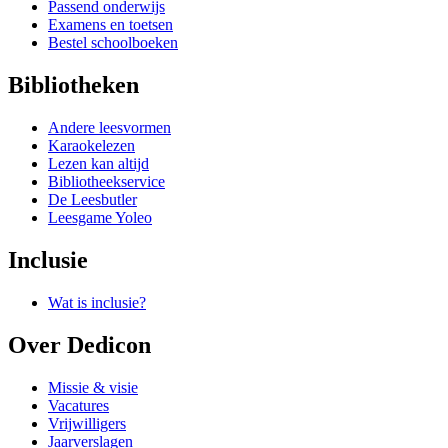
Passend onderwijs
Examens en toetsen
Bestel schoolboeken
Bibliotheken
Andere leesvormen
Karaokelezen
Lezen kan altijd
Bibliotheekservice
De Leesbutler
Leesgame Yoleo
Inclusie
Wat is inclusie?
Over Dedicon
Missie & visie
Vacatures
Vrijwilligers
Jaarverslagen