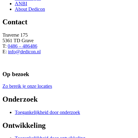
ANBI
About Dedicon
Contact
Traverse 175
5361 TD Grave
T:
0486 – 486486
E:
info@dedicon.nl
Op bezoek
Zo bereik je onze locaties
Onderzoek
Toegankelijkheid door onderzoek
Ontwikkeling