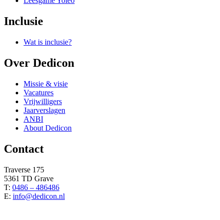
Leesgame Yoleo
Inclusie
Wat is inclusie?
Over Dedicon
Missie & visie
Vacatures
Vrijwilligers
Jaarverslagen
ANBI
About Dedicon
Contact
Traverse 175
5361 TD Grave
T:
0486 – 486486
E:
info@dedicon.nl