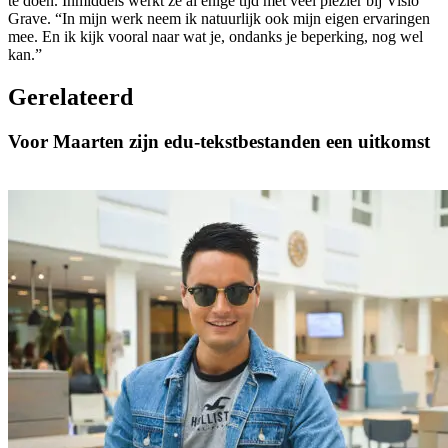
te doen. Inmiddels werkt ze al enige tijd met veel plezier bij Visio
Grave. “In mijn werk neem ik natuurlijk ook mijn eigen ervaringen
mee. En ik kijk vooral naar wat je, ondanks je beperking, nog wel
kan.”
Gerelateerd
Voor Maarten zijn edu-tekstbestanden een uitkomst