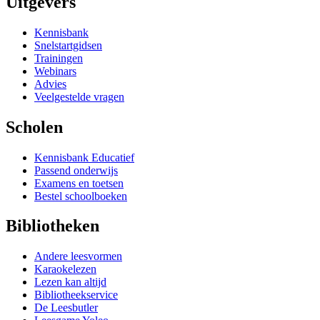
Uitgevers
Kennisbank
Snelstartgidsen
Trainingen
Webinars
Advies
Veelgestelde vragen
Scholen
Kennisbank Educatief
Passend onderwijs
Examens en toetsen
Bestel schoolboeken
Bibliotheken
Andere leesvormen
Karaokelezen
Lezen kan altijd
Bibliotheekservice
De Leesbutler