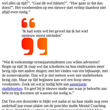
wel alles op tijd?”, “Gaat dit wel lukken?”, “Hoe gaan ze dat dan
doen?”. Het voorbereiden op een nieuwe start verliep daardoor niet
altijd even rustig.”
‘Ik had soms wel het gevoel dat ik het wiel
opnieuw moest uitvinden’
“Wat ik toekomstige eerstejaarsstudenten zou willen adviseren?
Begin op tijd! Ik snap wel dat scholieren na hun eindexamen meer
bezig zijn met andere dingen; met het vinden van een bijbaantje, met
de zomervakantie. Dan wil je niet meteen weer met studieboeken
bezig zijn. Maar op tijd beginnen kan wel een hoop stress
voorkomen. Zoek uit wat je nodig hebt aan
aangepaste
studieboeken
. En geef bij je nieuwe studie aan waar je behoefte aan
hebt en leg docenten uit waarom dat nodig is.”
Dat Tess een doorzetter is blijkt wel nadat ze na haar studie nog eens
anderhalf jaar eraan plakte om de post-hbo studie Mental Coaching