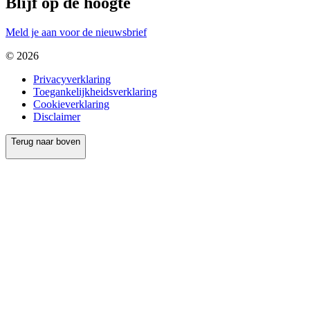
Blijf op de hoogte
Meld je aan voor de nieuwsbrief
© 2026
Privacyverklaring
Toegankelijkheidsverklaring
Cookieverklaring
Disclaimer
Terug naar boven