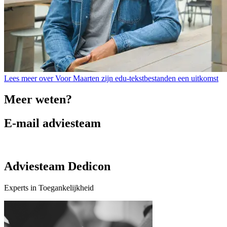
Lees meer over Voor Maarten zijn edu-tekstbestanden een uitkomst
Meer weten?
E-mail adviesteam
Adviesteam Dedicon
Experts in Toegankelijkheid