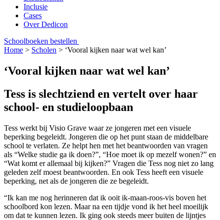
Inclusie
Cases
Over Dedicon
Schoolboeken bestellen
Home
>
Scholen
>
‘Vooral kijken naar wat wel kan’
‘Vooral kijken naar wat wel kan’
Tess is slechtziend en vertelt over haar
school- en studieloopbaan
Tess werkt bij Visio Grave waar ze jongeren met een visuele
beperking begeleidt. Jongeren die op het punt staan de middelbare
school te verlaten. Ze helpt hen met het beantwoorden van vragen
als “Welke studie ga ik doen?”, “Hoe moet ik op mezelf wonen?” en
“Wat komt er allemaal bij kijken?” Vragen die Tess nog niet zo lang
geleden zelf moest beantwoorden. En ook Tess heeft een visuele
beperking, net als de jongeren die ze begeleidt.
“Ik kan me nog herinneren dat ik ooit ik-maan-roos-vis boven het
schoolbord kon lezen. Maar na een tijdje vond ik het heel moeilijk
om dat te kunnen lezen. Ik ging ook steeds meer buiten de lijntjes