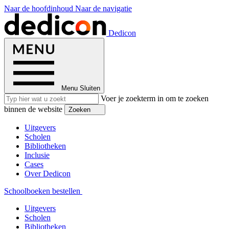
Naar de hoofdinhoud
Naar de navigatie
Dedicon
Menu
Sluiten
Voer je zoekterm in om te zoeken
binnen de website
Zoeken
Uitgevers
Scholen
Bibliotheken
Inclusie
Cases
Over Dedicon
Schoolboeken bestellen
Uitgevers
Scholen
Bibliotheken