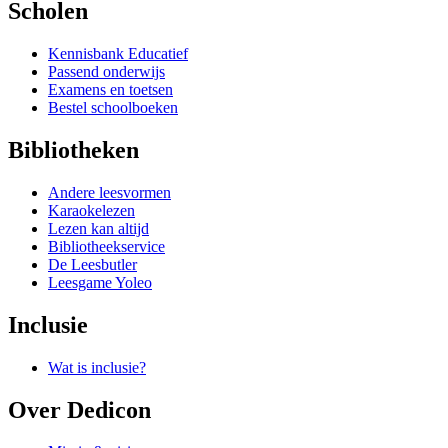
Scholen
Kennisbank Educatief
Passend onderwijs
Examens en toetsen
Bestel schoolboeken
Bibliotheken
Andere leesvormen
Karaokelezen
Lezen kan altijd
Bibliotheekservice
De Leesbutler
Leesgame Yoleo
Inclusie
Wat is inclusie?
Over Dedicon