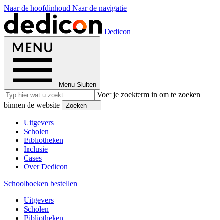
Naar de hoofdinhoud
Naar de navigatie
Dedicon
Menu
Sluiten
Voer je zoekterm in om te zoeken
binnen de website
Zoeken
Uitgevers
Scholen
Bibliotheken
Inclusie
Cases
Over Dedicon
Schoolboeken bestellen
Uitgevers
Scholen
Bibliotheken