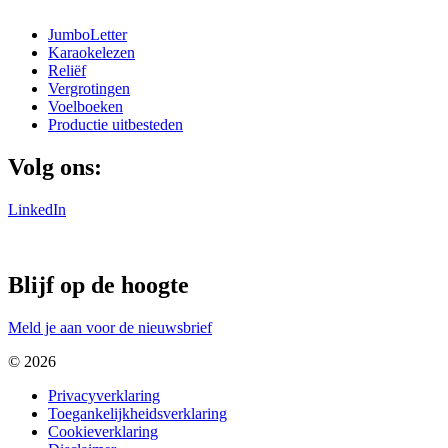
JumboLetter
Karaokelezen
Reliëf
Vergrotingen
Voelboeken
Productie uitbesteden
Volg ons:
LinkedIn
Blijf op de hoogte
Meld je aan voor de nieuwsbrief
© 2026
Privacyverklaring
Toegankelijkheidsverklaring
Cookieverklaring