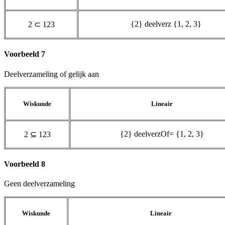
{2} deelverz {1, 2, 3}
2
⊂
1
2
3
Voorbeeld 7
Deelverzameling of gelijk aan
Wiskunde
Lineair
{2} deelverzOf= {1, 2, 3}
2
⊆
1
2
3
Voorbeeld 8
Geen deelverzameling
Wiskunde
Lineair