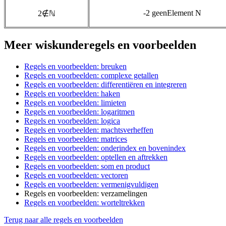
-2 geenElement N
2
∉
ℕ
Meer wiskunderegels en voorbeelden
Regels en voorbeelden: breuken
Regels en voorbeelden: complexe getallen
Regels en voorbeelden: differentiëren en integreren
Regels en voorbeelden: haken
Regels en voorbeelden: limieten
Regels en voorbeelden: logaritmen
Regels en voorbeelden: logica
Regels en voorbeelden: machtsverheffen
Regels en voorbeelden: matrices
Regels en voorbeelden: onderindex en bovenindex
Regels en voorbeelden: optellen en aftrekken
Regels en voorbeelden: som en product
Regels en voorbeelden: vectoren
Regels en voorbeelden: vermenigvuldigen
Regels en voorbeelden: verzamelingen
Regels en voorbeelden: worteltrekken
Terug naar alle regels en voorbeelden