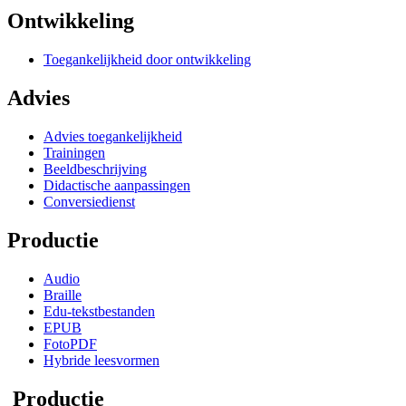
Ontwikkeling
Toegankelijkheid door ontwikkeling
Advies
Advies toegankelijkheid
Trainingen
Beeldbeschrijving
Didactische aanpassingen
Conversiedienst
Productie
Audio
Braille
Edu-tekstbestanden
EPUB
FotoPDF
Hybride leesvormen
Productie