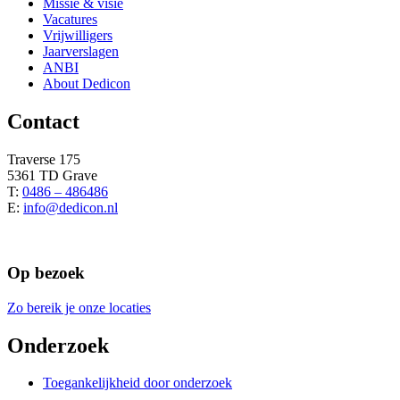
Missie & visie
Vacatures
Vrijwilligers
Jaarverslagen
ANBI
About Dedicon
Contact
Traverse 175
5361 TD Grave
T:
0486 – 486486
E:
info@dedicon.nl
Op bezoek
Zo bereik je onze locaties
Onderzoek
Toegankelijkheid door onderzoek