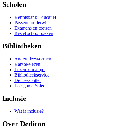
Scholen
Kennisbank Educatief
Passend onderwijs
Examens en toetsen
Bestel schoolboeken
Bibliotheken
Andere leesvormen
Karaokelezen
Lezen kan altijd
Bibliotheekservice
De Leesbutler
Leesgame Yoleo
Inclusie
Wat is inclusie?
Over Dedicon