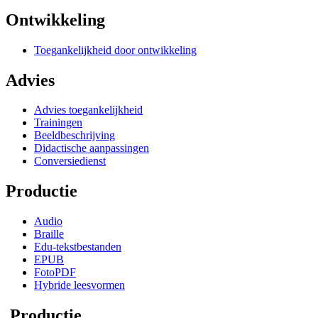
Ontwikkeling
Toegankelijkheid door ontwikkeling
Advies
Advies toegankelijkheid
Trainingen
Beeldbeschrijving
Didactische aanpassingen
Conversiedienst
Productie
Audio
Braille
Edu-tekstbestanden
EPUB
FotoPDF
Hybride leesvormen
Productie