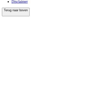
Disclaimer
Terug naar boven