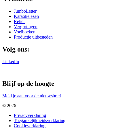
JumboLetter
Karaokelezen
Reliëf
Vergrotingen
Voelboeken
Productie uitbesteden
Volg ons:
LinkedIn
Blijf op de hoogte
Meld je aan voor de nieuwsbrief
© 2026
Privacyverklaring
Toegankelijkheidsverklaring
Cookieverklaring