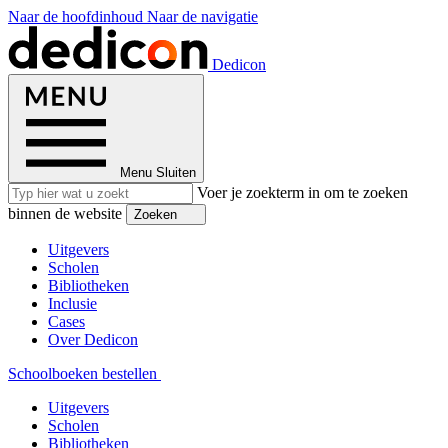
Naar de hoofdinhoud
Naar de navigatie
Dedicon
Menu
Sluiten
Voer je zoekterm in om te zoeken
binnen de website
Zoeken
Uitgevers
Scholen
Bibliotheken
Inclusie
Cases
Over Dedicon
Schoolboeken bestellen
Uitgevers
Scholen
Bibliotheken