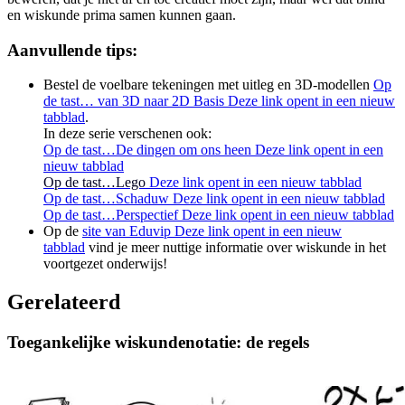
en wiskunde prima samen kunnen gaan.
Aanvullende tips
:
Bestel de voelbare tekeningen met uitleg en 3D-modellen
Op
de tast… van 3D naar 2D Basis
Deze link opent in een nieuw
tabblad
.
In deze serie verschenen ook:
Op de tast…De dingen om ons heen
Deze link opent in een
nieuw tabblad
Op de tast…Lego
Deze link opent in een nieuw tabblad
Op de tast…Schaduw
Deze link opent in een nieuw tabblad
Op de tast…Perspectief
Deze link opent in een nieuw tabblad
Op de
site van Eduvip
Deze link opent in een nieuw
tabblad
vind je meer nuttige informatie over wiskunde in het
voortgezet onderwijs!
Gerelateerd
Toegankelijke wiskundenotatie: de regels