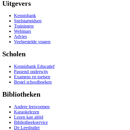
Uitgevers
Kennisbank
Snelstartgidsen
Trainingen
Webinars
Advies
Veelgestelde vragen
Scholen
Kennisbank Educatief
Passend onderwijs
Examens en toetsen
Bestel schoolboeken
Bibliotheken
Andere leesvormen
Karaokelezen
Lezen kan altijd
Bibliotheekservice
De Leesbutler