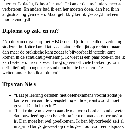
internet. Ik dacht, ik hoor het wel. Je kan er dan toch niets meer aan
verbeteren. En anders had ik een her moeten doen, dan had ik in
augustus nog gemoeten. Maar gelukkig ben ik geslaagd met een
mooie eindlijst!”
Diploma op zak, en nu?
“Na de zomer ga ik op het HBO sociaal juridische dienstverlening
studeren in Rotterdam. Dat is een studie die lijkt op rechten maar
dan meer de praktische kant zodat je bijvoorbeeld terecht kunt
komen in de schuldhulpverlening. Ik weet al een paar boeken die ik
kan bestellen, maar ik wacht nog op een officiële boekenlijst om
definitief mijn aangepaste studieboeken te bestellen. De
wettenbundel heb ik al binnen!”
Tips van Niels
“Laat je leerling oefenen met oefenexamens vooraf zodat je
kan wennen aan de vraagstelling en hoe je antwoord moet
geven. Dat helpt echt!”
“Laat ruim van tevoren aan de nieuwe school en studie weten
dat jouw leerling een beperking hebt en wat daarvoor nodig
is. Dan moet het wel goedkomen. Ik ben bijvoorbeeld zelf al
in april al langs geweest op de hogeschool voor een afspraak