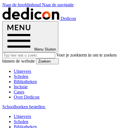
Naar de hoofdinhoud
Naar de navigatie
Dedicon
Menu
Sluiten
Voer je zoekterm in om te zoeken
binnen de website
Zoeken
Uitgevers
Scholen
Bibliotheken
Inclusie
Cases
Over Dedicon
Schoolboeken bestellen
Uitgevers
Scholen
Bibliotheken