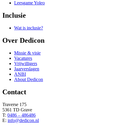
Leesgame Yoleo
Inclusie
Wat is inclusie?
Over Dedicon
Missie & visie
Vacatures
Vrijwilligers
Jaarverslagen
ANBI
About Dedicon
Contact
Traverse 175
5361 TD Grave
T:
0486 – 486486
E:
info@dedicon.nl