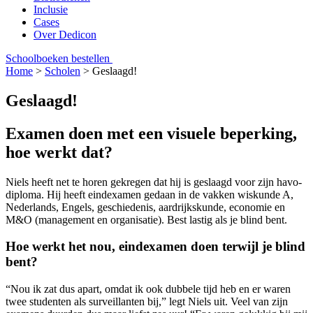
Inclusie
Cases
Over Dedicon
Schoolboeken bestellen
Home
>
Scholen
>
Geslaagd!
Geslaagd!
Examen doen met een visuele beperking,
hoe werkt dat?
Niels heeft net te horen gekregen dat hij is geslaagd voor zijn havo-
diploma. Hij heeft eindexamen gedaan in de vakken wiskunde A,
Nederlands, Engels, geschiedenis, aardrijkskunde, economie en
M&O (management en organisatie). Best lastig als je blind bent.
Hoe werkt het nou, eindexamen doen terwijl je blind
bent?
“Nou ik zat dus apart, omdat ik ook dubbele tijd heb en er waren
twee studenten als surveillanten bij,” legt Niels uit. Veel van zijn