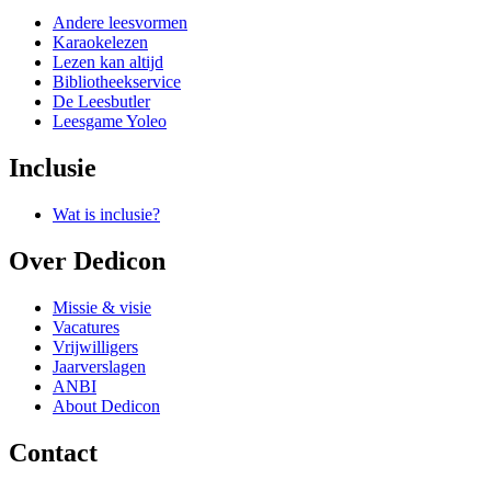
Andere leesvormen
Karaokelezen
Lezen kan altijd
Bibliotheekservice
De Leesbutler
Leesgame Yoleo
Inclusie
Wat is inclusie?
Over Dedicon
Missie & visie
Vacatures
Vrijwilligers
Jaarverslagen
ANBI
About Dedicon
Contact