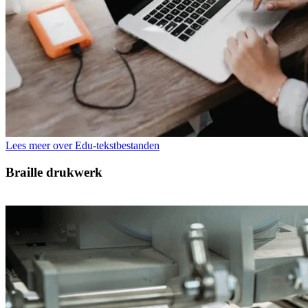
Lees meer over Edu-tekstbestanden
Braille drukwerk