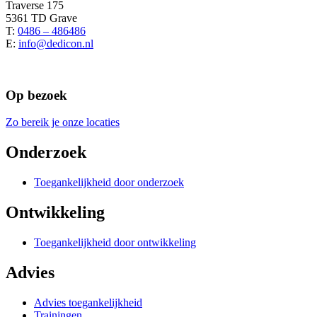
Traverse 175
5361 TD Grave
T:
0486 – 486486
E:
info@dedicon.nl
Op bezoek
Zo bereik je onze locaties
Onderzoek
Toegankelijkheid door onderzoek
Ontwikkeling
Toegankelijkheid door ontwikkeling
Advies
Advies toegankelijkheid
Trainingen