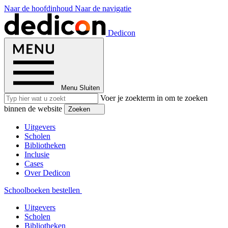
Naar de hoofdinhoud
Naar de navigatie
Dedicon
Menu
Sluiten
Voer je zoekterm in om te zoeken
binnen de website
Zoeken
Uitgevers
Scholen
Bibliotheken
Inclusie
Cases
Over Dedicon
Schoolboeken bestellen
Uitgevers
Scholen
Bibliotheken