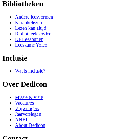
Bibliotheken
Andere leesvormen
Karaokelezen
Lezen kan altijd
Bibliotheekservice
De Leesbutler
Leesgame Yoleo
Inclusie
Wat is inclusie?
Over Dedicon
Missie & visie
Vacatures
Vrijwilligers
Jaarverslagen
ANBI
About Dedicon
Contact