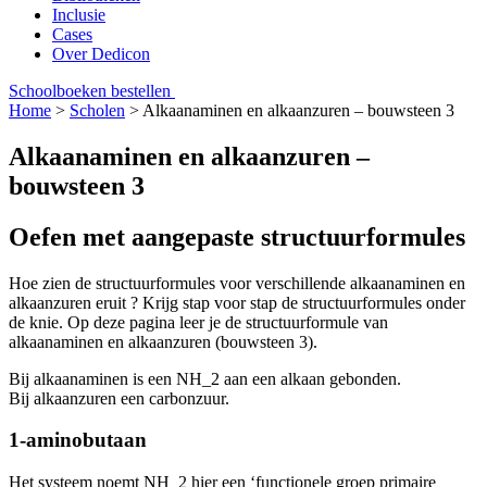
Inclusie
Cases
Over Dedicon
Schoolboeken bestellen
Home
>
Scholen
>
Alkaanaminen en alkaanzuren – bouwsteen 3
Alkaanaminen en alkaanzuren –
bouwsteen 3
Oefen met aangepaste structuurformules
Hoe zien de structuurformules voor verschillende alkaanaminen en
alkaanzuren eruit ? Krijg stap voor stap de structuurformules onder
de knie. Op deze pagina leer je de structuurformule van
alkaanaminen en alkaanzuren (bouwsteen 3).
Bij alkaanaminen is een NH_2 aan een alkaan gebonden.
Bij alkaanzuren een carbonzuur.
1-aminobutaan
Het systeem noemt NH_2 hier een ‘functionele groep primaire