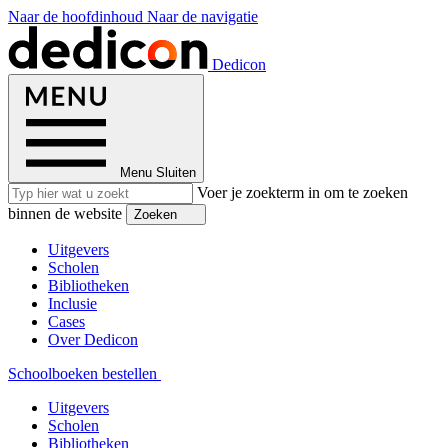
Naar de hoofdinhoud
Naar de navigatie
Dedicon
Menu
Sluiten
Voer je zoekterm in om te zoeken
binnen de website
Zoeken
Uitgevers
Scholen
Bibliotheken
Inclusie
Cases
Over Dedicon
Schoolboeken bestellen
Uitgevers
Scholen
Bibliotheken