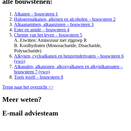
alle bouwstenen:
Alkanen – bouwsteen 1
Halogeenalkanen, alkenen en alcoholen – bouwsteen 2
Alkaanaminen, alkaanzuren – bouwsteen 3
Ester en amide – bouwsteen 4
Chemie van het leven – bouwsteen 5
A. Eiwitten: Aminozuur met zijgroep R
B. Koolhydraten (Monosacharide, Disacharide,
Polysacharide)
Alkynen, cycloalkanen en benzeenderivaten – bouwsteen 6
(vwo)
Alkanalen, alkanonen, alkoxyalkanen en alkylalkanoaten –
bouwsteen 7 (vwo)
Toets jezelf – bouwsteen 8
Terug naar het overzicht >>
Meer weten?
E-mail adviesteam