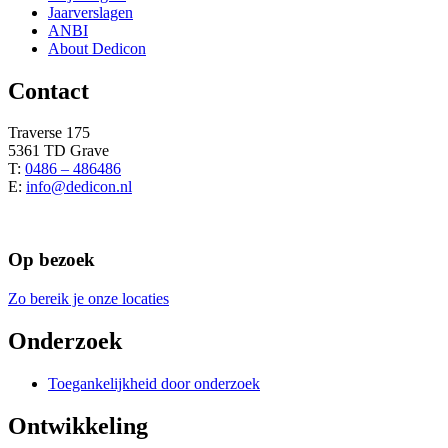
Jaarverslagen
ANBI
About Dedicon
Contact
Traverse 175
5361 TD Grave
T:
0486 – 486486
E:
info@dedicon.nl
Op bezoek
Zo bereik je onze locaties
Onderzoek
Toegankelijkheid door onderzoek
Ontwikkeling