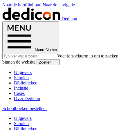
Naar de hoofdinhoud
Naar de navigatie
Dedicon
Menu
Sluiten
Voer je zoekterm in om te zoeken
binnen de website
Zoeken
Uitgevers
Scholen
Bibliotheken
Inclusie
Cases
Over Dedicon
Schoolboeken bestellen
Uitgevers
Scholen
Bibliotheken