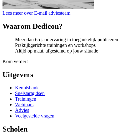
Lees meer over E-mail adviesteam
Waarom Dedicon?
Meer dan 65 jaar ervaring in toegankelijk publiceren
Praktijkgerichte trainingen en workshops
Altijd op maat, afgestemd op jouw situatie
Kom verder!
Uitgevers
Kennisbank
Snelstartgidsen
Trainingen
Webinars
Advies
Veelgestelde vragen
Scholen