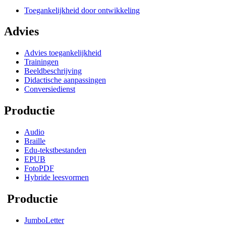
Toegankelijkheid door ontwikkeling
Advies
Advies toegankelijkheid
Trainingen
Beeldbeschrijving
Didactische aanpassingen
Conversiedienst
Productie
Audio
Braille
Edu-tekstbestanden
EPUB
FotoPDF
Hybride leesvormen
Productie
JumboLetter