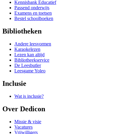
Kennisbank Educatief
Passend onderwijs
Examens en toetsen
Bestel schoolboeken
Bibliotheken
Andere leesvormen
Karaokelezen
Lezen kan altijd
Bibliotheekservice
De Leesbutler
Leesgame Yoleo
Inclusie
Wat is inclusie?
Over Dedicon
Missie & visie
Vacatures
Vrijwilligers