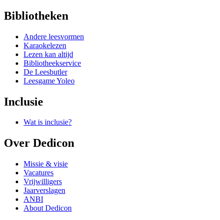
Bibliotheken
Andere leesvormen
Karaokelezen
Lezen kan altijd
Bibliotheekservice
De Leesbutler
Leesgame Yoleo
Inclusie
Wat is inclusie?
Over Dedicon
Missie & visie
Vacatures
Vrijwilligers
Jaarverslagen
ANBI
About Dedicon