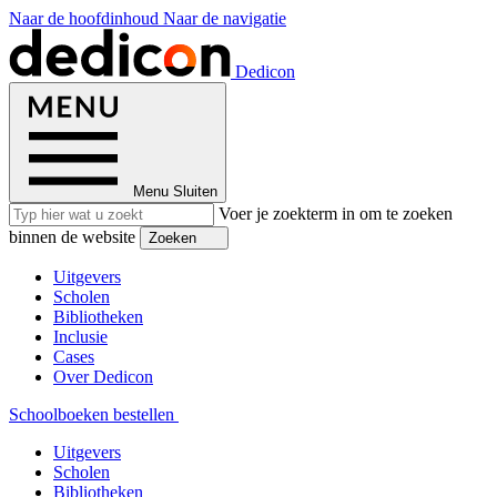
Naar de hoofdinhoud
Naar de navigatie
Dedicon
Menu
Sluiten
Voer je zoekterm in om te zoeken
binnen de website
Zoeken
Uitgevers
Scholen
Bibliotheken
Inclusie
Cases
Over Dedicon
Schoolboeken bestellen
Uitgevers
Scholen
Bibliotheken