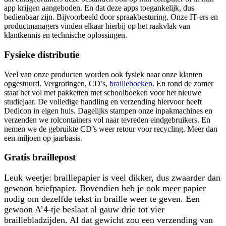
app krijgen aangeboden. En dat deze apps toegankelijk, dus
bedienbaar zijn. Bijvoorbeeld door spraakbesturing. Onze IT-ers en
productmanagers vinden elkaar hierbij op het raakvlak van
klantkennis en technische oplossingen.
Fysieke distributie
Veel van onze producten worden ook fysiek naar onze klanten
opgestuurd. Vergrotingen, CD’s,
brailleboeken
. En rond de zomer
staat het vol met pakketten met schoolboeken voor het nieuwe
studiejaar. De volledige handling en verzending hiervoor heeft
Dedicon in eigen huis. Dagelijks stampen onze inpakmachines en
verzenden we rolcontainers vol naar tevreden eindgebruikers. En
nemen we de gebruikte CD’s weer retour voor recycling. Meer dan
een miljoen op jaarbasis.
Gratis braillepost
Leuk weetje: braillepapier is veel dikker, dus zwaarder dan
gewoon briefpapier. Bovendien heb je ook meer papier
nodig om dezelfde tekst in braille weer te geven. Een
gewoon A’4-tje beslaat al gauw drie tot vier
braillebladzijden. Al dat gewicht zou een verzending van