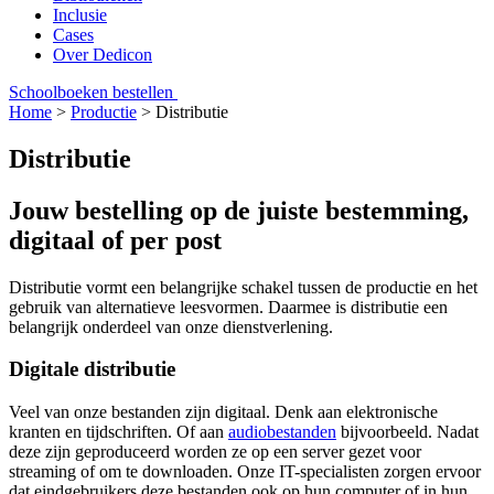
Inclusie
Cases
Over Dedicon
Schoolboeken bestellen
Home
>
Productie
>
Distributie
Distributie
Jouw bestelling op de juiste bestemming,
digitaal of per post
Distributie vormt een belangrijke schakel tussen de productie en het
gebruik van alternatieve leesvormen. Daarmee is distributie een
belangrijk onderdeel van onze dienstverlening.
Digitale distributie
Veel van onze bestanden zijn digitaal. Denk aan elektronische
kranten en tijdschriften. Of aan
audiobestanden
bijvoorbeeld. Nadat
deze zijn geproduceerd worden ze op een server gezet voor
streaming of om te downloaden. Onze IT-specialisten zorgen ervoor
dat eindgebruikers deze bestanden ook op hun computer of in hun