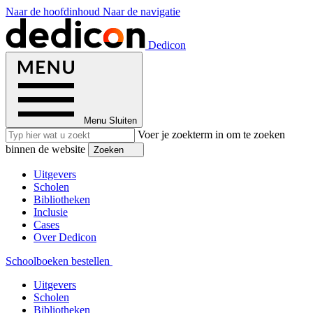
Naar de hoofdinhoud
Naar de navigatie
Dedicon
Menu
Sluiten
Voer je zoekterm in om te zoeken
binnen de website
Zoeken
Uitgevers
Scholen
Bibliotheken
Inclusie
Cases
Over Dedicon
Schoolboeken bestellen
Uitgevers
Scholen
Bibliotheken