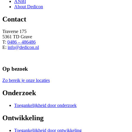
ANBI
About Dedicon
Contact
Traverse 175
5361 TD Grave
T:
0486 – 486486
E:
info@dedicon.nl
Op bezoek
Zo bereik je onze locaties
Onderzoek
Toegankelijkheid door onderzoek
Ontwikkeling
Toegankelijkheid door ontwikkeling