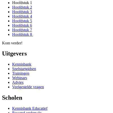
Hoofdstuk 1
Hoofdstuk 2
Hoofdstuk 3
Hoofdstuk 4
Hoofdstuk 5
Hoofdstuk 6
Hoofdstuk 7
Hoofdstuk 8
Kom verder!
Uitgevers
Kennisbank
Snelstartgidsen
Trainingen
Webinars
Advies
Veelgestelde vragen
Scholen
Kennisbank Educatief
Passend onderwijs