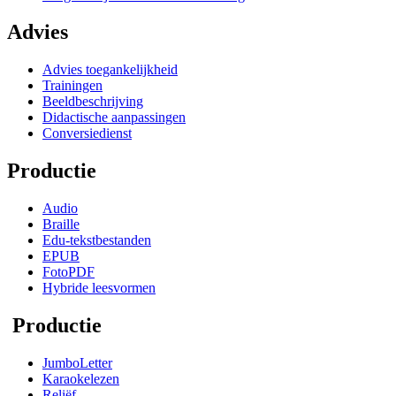
Advies
Advies toegankelijkheid
Trainingen
Beeldbeschrijving
Didactische aanpassingen
Conversiedienst
Productie
Audio
Braille
Edu-tekstbestanden
EPUB
FotoPDF
Hybride leesvormen
Productie
JumboLetter
Karaokelezen
Reliëf