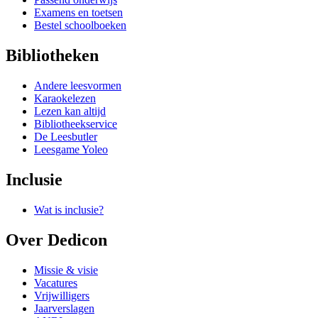
Examens en toetsen
Bestel schoolboeken
Bibliotheken
Andere leesvormen
Karaokelezen
Lezen kan altijd
Bibliotheekservice
De Leesbutler
Leesgame Yoleo
Inclusie
Wat is inclusie?
Over Dedicon
Missie & visie
Vacatures
Vrijwilligers
Jaarverslagen