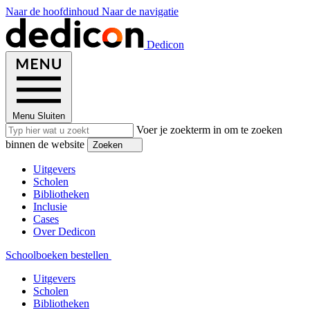
Naar de hoofdinhoud
Naar de navigatie
Dedicon
Menu
Sluiten
Voer je zoekterm in om te zoeken
binnen de website
Zoeken
Uitgevers
Scholen
Bibliotheken
Inclusie
Cases
Over Dedicon
Schoolboeken bestellen
Uitgevers
Scholen
Bibliotheken