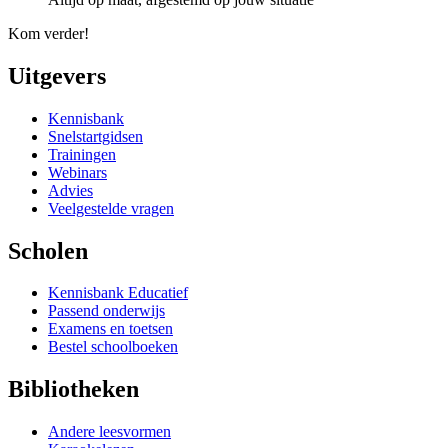
Kom verder!
Uitgevers
Kennisbank
Snelstartgidsen
Trainingen
Webinars
Advies
Veelgestelde vragen
Scholen
Kennisbank Educatief
Passend onderwijs
Examens en toetsen
Bestel schoolboeken
Bibliotheken
Andere leesvormen