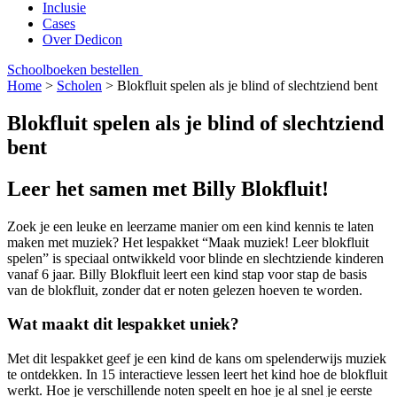
Inclusie
Cases
Over Dedicon
Schoolboeken bestellen
Home
>
Scholen
>
Blokfluit spelen als je blind of slechtziend bent
Blokfluit spelen als je blind of slechtziend
bent
Leer het samen met Billy Blokfluit!
Zoek je een leuke en leerzame manier om een kind kennis te laten
maken met muziek? Het lespakket “Maak muziek! Leer blokfluit
spelen” is speciaal ontwikkeld voor blinde en slechtziende kinderen
vanaf 6 jaar. Billy Blokfluit leert een kind stap voor stap de basis
van de blokfluit, zonder dat er noten gelezen hoeven te worden.
Wat maakt dit lespakket uniek?
Met dit lespakket geef je een kind de kans om spelenderwijs muziek
te ontdekken. In 15 interactieve lessen leert het kind hoe de blokfluit
werkt. Hoe je verschillende noten speelt en hoe je al snel je eerste