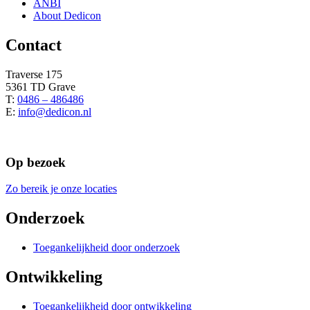
ANBI
About Dedicon
Contact
Traverse 175
5361 TD Grave
T:
0486 – 486486
E:
info@dedicon.nl
Op bezoek
Zo bereik je onze locaties
Onderzoek
Toegankelijkheid door onderzoek
Ontwikkeling
Toegankelijkheid door ontwikkeling