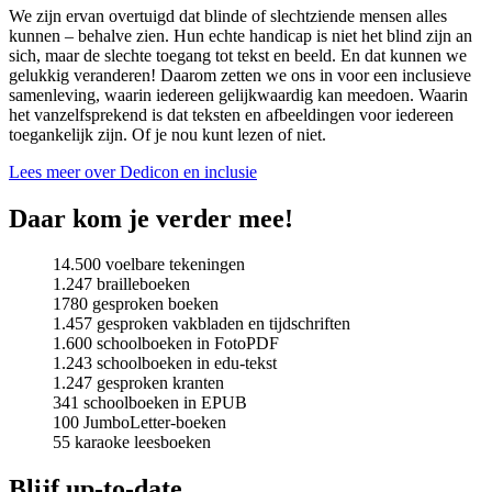
We zijn ervan overtuigd dat blinde of slechtziende mensen alles
kunnen – behalve zien. Hun echte handicap is niet het blind zijn an
sich, maar de slechte toegang tot tekst en beeld. En dat kunnen we
gelukkig veranderen! Daarom zetten we ons in voor een inclusieve
samenleving, waarin iedereen gelijkwaardig kan meedoen. Waarin
het vanzelfsprekend is dat teksten en afbeeldingen voor iedereen
toegankelijk zijn. Of je nou kunt lezen of niet.
Lees meer over Dedicon en inclusie
Daar kom je verder mee!
14.500 voelbare tekeningen
1.247 brailleboeken
1780 gesproken boeken
1.457 gesproken vakbladen en tijdschriften
1.600 schoolboeken in FotoPDF
1.243 schoolboeken in edu-tekst
1.247 gesproken kranten
341 schoolboeken in EPUB
100 JumboLetter-boeken
55 karaoke leesboeken
Blijf up-to-date