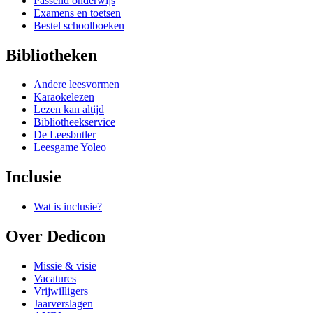
Passend onderwijs
Examens en toetsen
Bestel schoolboeken
Bibliotheken
Andere leesvormen
Karaokelezen
Lezen kan altijd
Bibliotheekservice
De Leesbutler
Leesgame Yoleo
Inclusie
Wat is inclusie?
Over Dedicon
Missie & visie
Vacatures
Vrijwilligers
Jaarverslagen