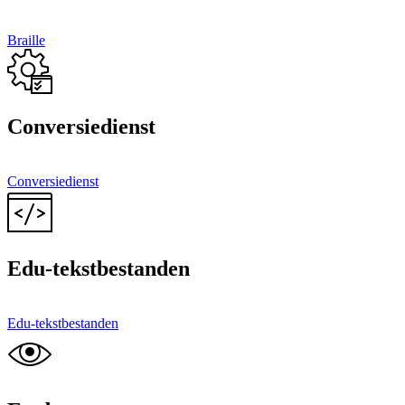
Braille
Conversiedienst
Conversiedienst
Edu-tekstbestanden
Edu-tekstbestanden