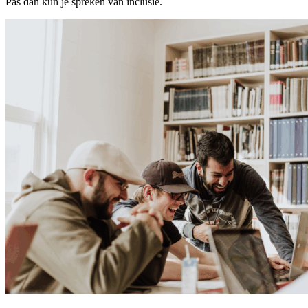
Pas dan kun je spreken van inclusie.