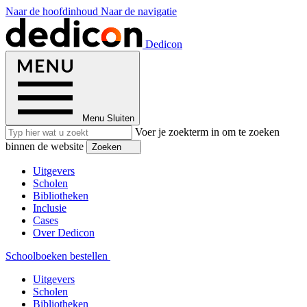
Naar de hoofdinhoud
Naar de navigatie
Dedicon
Menu
Sluiten
Voer je zoekterm in om te zoeken
binnen de website
Zoeken
Uitgevers
Scholen
Bibliotheken
Inclusie
Cases
Over Dedicon
Schoolboeken bestellen
Uitgevers
Scholen
Bibliotheken