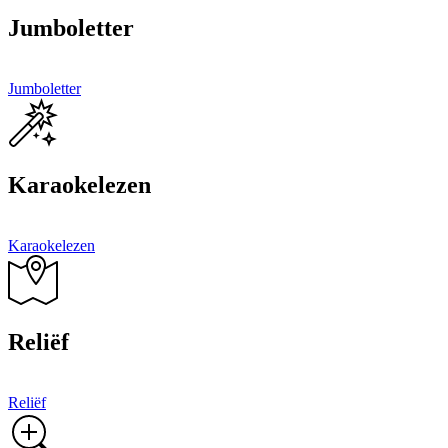
Jumboletter
Jumboletter
Karaokelezen
Karaokelezen
Reliëf
Reliëf