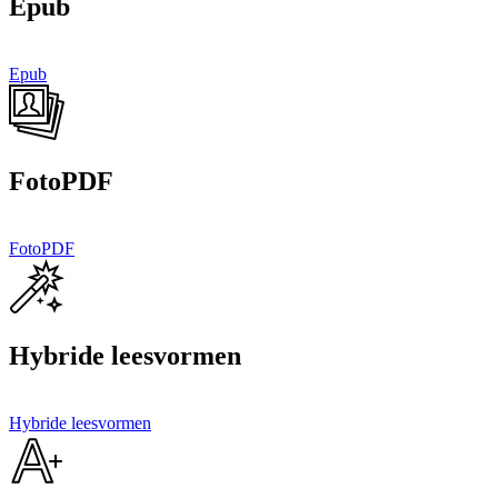
Epub
Epub
FotoPDF
FotoPDF
Hybride leesvormen
Hybride leesvormen