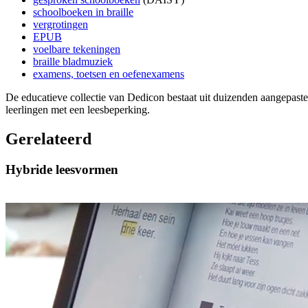
schoolboeken in braille
vergrotingen
EPUB
voelbare tekeningen
braille bladmuziek
examens, toetsen en oefenexamens
De educatieve collectie van Dedicon bestaat uit duizenden aangepast
leerlingen met een leesbeperking.
Gerelateerd
Hybride leesvormen