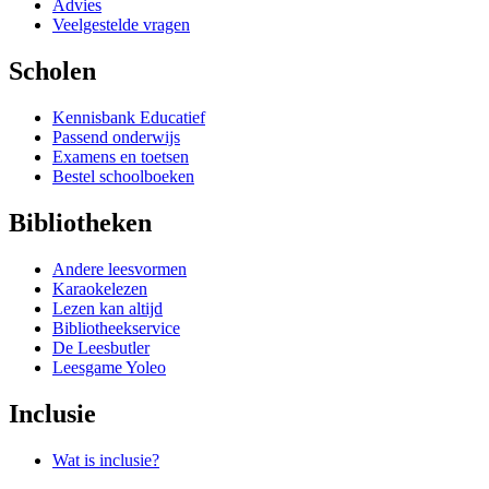
Advies
Veelgestelde vragen
Scholen
Kennisbank Educatief
Passend onderwijs
Examens en toetsen
Bestel schoolboeken
Bibliotheken
Andere leesvormen
Karaokelezen
Lezen kan altijd
Bibliotheekservice
De Leesbutler
Leesgame Yoleo
Inclusie
Wat is inclusie?