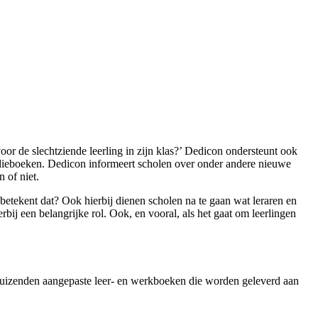
or de slechtziende leerling in zijn klas?’ Dedicon ondersteunt ook
tudieboeken. Dedicon informeert scholen over onder andere nieuwe
 of niet.
betekent dat? Ook hierbij dienen scholen na te gaan wat leraren en
ij een belangrijke rol. Ook, en vooral, als het gaat om leerlingen
t duizenden aangepaste leer- en werkboeken die worden geleverd aan