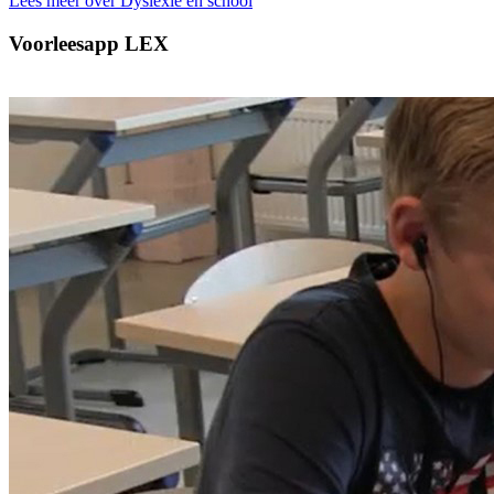
Lees meer over Dyslexie en school
Voorleesapp LEX