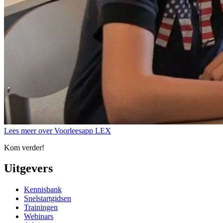
Lees meer over Voorleesapp LEX
Kom verder!
Uitgevers
Kennisbank
Snelstartgidsen
Trainingen
Webinars