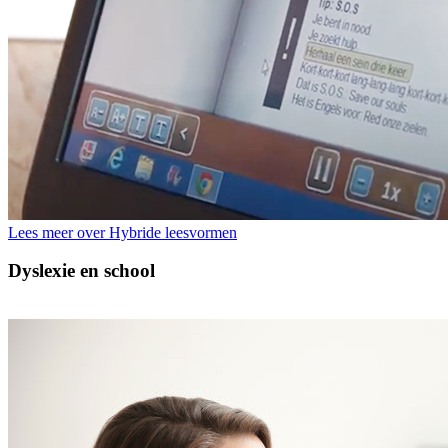
Lees meer over Hybride leesvormen
Dyslexie en school