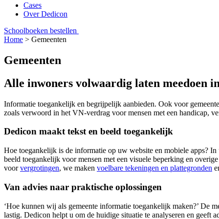
Cases
Over Dedicon
Schoolboeken bestellen
Home
>
Gemeenten
Gemeenten
Alle inwoners volwaardig laten meedoen i
Informatie toegankelijk en begrijpelijk aanbieden. Ook voor gemeente
zoals verwoord in het VN-verdrag voor mensen met een handicap, verpl
Dedicon maakt tekst en beeld toegankelijk
Hoe toegankelijk is de informatie op uw website en mobiele apps? I
beeld toegankelijk voor mensen met een visuele beperking en overige 
voor
vergrotingen
, we maken
voelbare tekeningen en plattegronden
en
Van advies naar praktische oplossingen
‘Hoe kunnen wij als gemeente informatie toegankelijk maken?’ De mee
lastig. Dedicon helpt u om de huidige situatie te analyseren en geeft