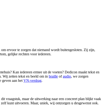
 om ervoor te zorgen dat niemand wordt buitengesloten. Zij zijn,
tom, gelijke rechten voor iedereen.
ntehuis? Kan iedereen ermee uit de voeten? Dedicon maakt tekst en
. Wij zetten tekst en beeld om in
braille
of
audio
, we zorgen
te geven aan het
VN-verdrag
.
it vraagstuk, maar de uitwerking naar een concreet plan blijkt vaak
n zelf kunt uitvoeren. Maar, uniek, wij ontzorgen u desgewenst ook.