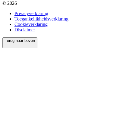
© 2026
Privacyverklaring
Toegankelijkheidsverklaring
Cookieverklaring
Disclaimer
Terug naar boven