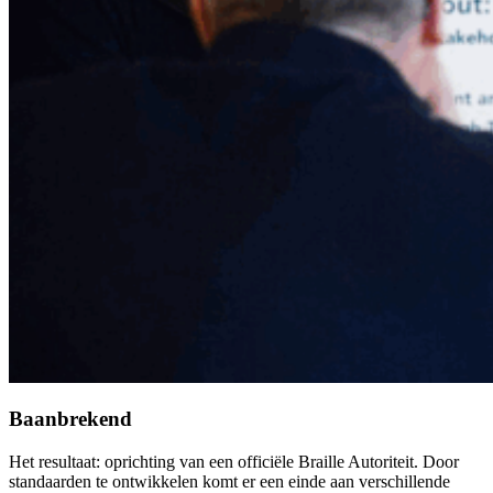
Baanbrekend
Het resultaat: oprichting van een officiële Braille Autoriteit. Door
standaarden te ontwikkelen komt er een einde aan verschillende