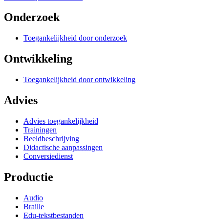
Onderzoek
Toegankelijkheid door onderzoek
Ontwikkeling
Toegankelijkheid door ontwikkeling
Advies
Advies toegankelijkheid
Trainingen
Beeldbeschrijving
Didactische aanpassingen
Conversiedienst
Productie
Audio
Braille
Edu-tekstbestanden