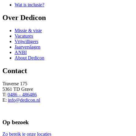
Wat is inclusie?
Over Dedicon
Missie & visie
Vacatures
Vrijwilligers
Jaarverslagen
ANBI
About Dedicon
Contact
Traverse 175
5361 TD Grave
T:
0486 – 486486
E:
info@dedicon.nl
Op bezoek
Zo bereik je onze locaties