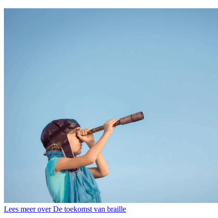
Lees meer over De toekomst van braille