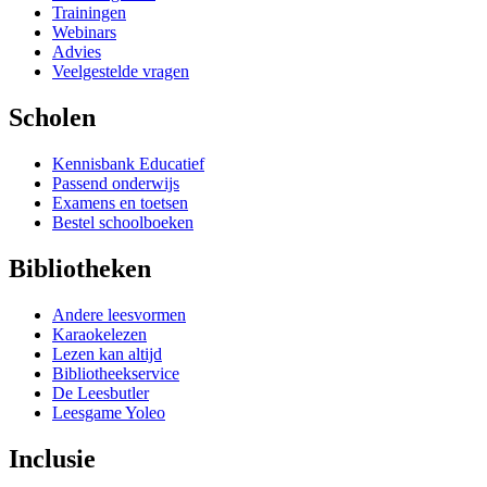
Trainingen
Webinars
Advies
Veelgestelde vragen
Scholen
Kennisbank Educatief
Passend onderwijs
Examens en toetsen
Bestel schoolboeken
Bibliotheken
Andere leesvormen
Karaokelezen
Lezen kan altijd
Bibliotheekservice
De Leesbutler
Leesgame Yoleo
Inclusie