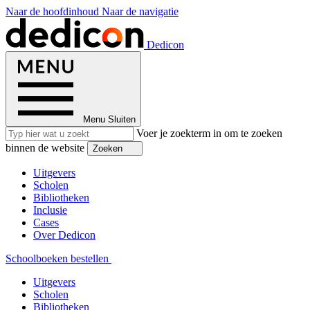
Naar de hoofdinhoud
Naar de navigatie
Dedicon
Menu
Sluiten
Voer je zoekterm in om te zoeken
binnen de website
Zoeken
Uitgevers
Scholen
Bibliotheken
Inclusie
Cases
Over Dedicon
Schoolboeken bestellen
Uitgevers
Scholen
Bibliotheken