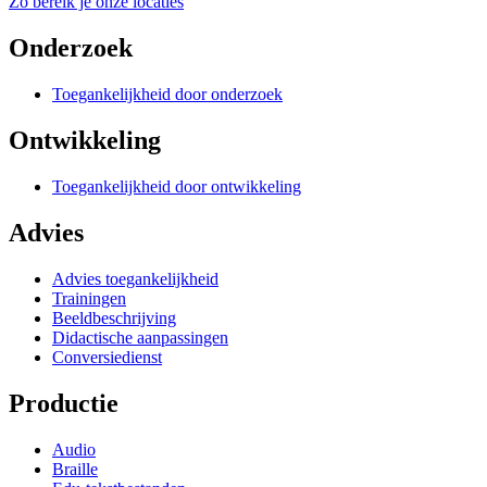
Zo bereik je onze locaties
Onderzoek
Toegankelijkheid door onderzoek
Ontwikkeling
Toegankelijkheid door ontwikkeling
Advies
Advies toegankelijkheid
Trainingen
Beeldbeschrijving
Didactische aanpassingen
Conversiedienst
Productie
Audio
Braille