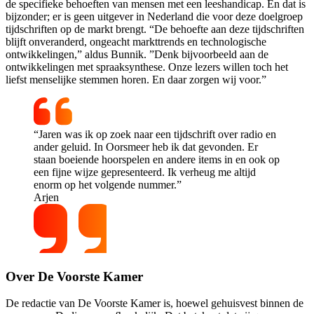
de specifieke behoeften van mensen met een leeshandicap. En dat is
bijzonder; er is geen uitgever in Nederland die voor deze doelgroep
tijdschriften op de markt brengt. “De behoefte aan deze tijdschriften
blijft onveranderd, ongeacht markttrends en technologische
ontwikkelingen,” aldus Bunnik. ”Denk bijvoorbeeld aan de
ontwikkelingen met spraaksynthese. Onze lezers willen toch het
liefst menselijke stemmen horen. En daar zorgen wij voor.”
“Jaren was ik op zoek naar een tijdschrift over radio en
ander geluid. In Oorsmeer heb ik dat gevonden. Er
staan boeiende hoorspelen en andere items in en ook op
een fijne wijze gepresenteerd. Ik verheug me altijd
enorm op het volgende nummer.”
Arjen
Over De Voorste Kamer
De redactie van De Voorste Kamer is, hoewel gehuisvest binnen de