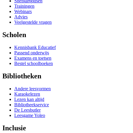
Snelstartgidsen
Trainingen
Webinars
Advies
Veelgestelde vragen
Scholen
Kennisbank Educatief
Passend onderwijs
Examens en toetsen
Bestel schoolboeken
Bibliotheken
Andere leesvormen
Karaokelezen
Lezen kan altijd
Bibliotheekservice
De Leesbutler
Leesgame Yoleo
Inclusie