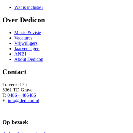
Wat is inclusie?
Over Dedicon
Missie & visie
Vacatures
Vrijwilligers
Jaarverslagen
ANBI
About Dedicon
Contact
Traverse 175
5361 TD Grave
T:
0486 – 486486
E:
info@dedicon.nl
Op bezoek