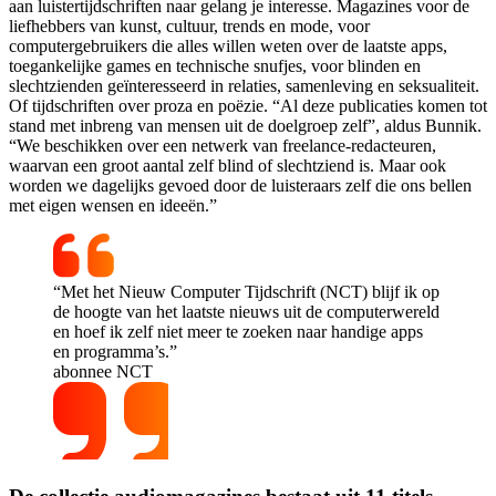
aan luistertijdschriften naar gelang je interesse. Magazines voor de
liefhebbers van kunst, cultuur, trends en mode, voor
computergebruikers die alles willen weten over de laatste apps,
toegankelijke games en technische snufjes, voor blinden en
slechtzienden geïnteresseerd in relaties, samenleving en seksualiteit.
Of tijdschriften over proza en poëzie. “Al deze publicaties komen tot
stand met inbreng van mensen uit de doelgroep zelf”, aldus Bunnik.
“We beschikken over een netwerk van freelance-redacteuren,
waarvan een groot aantal zelf blind of slechtziend is. Maar ook
worden we dagelijks gevoed door de luisteraars zelf die ons bellen
met eigen wensen en ideeën.”
“Met het Nieuw Computer Tijdschrift (NCT) blijf ik op
de hoogte van het laatste nieuws uit de computerwereld
en hoef ik zelf niet meer te zoeken naar handige apps
en programma’s.”
abonnee NCT