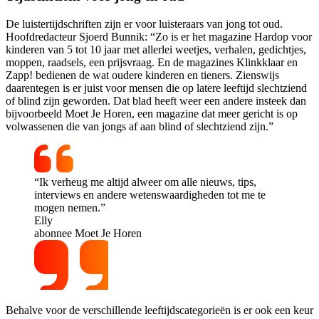
De luistertijdschriften zijn er voor luisteraars van jong tot oud.
Hoofdredacteur Sjoerd Bunnik: “Zo is er het magazine Hardop voor
kinderen van 5 tot 10 jaar met allerlei weetjes, verhalen, gedichtjes,
moppen, raadsels, een prijsvraag. En de magazines Klinkklaar en
Zapp! bedienen de wat oudere kinderen en tieners. Zienswijs
daarentegen is er juist voor mensen die op latere leeftijd slechtziend
of blind zijn geworden. Dat blad heeft weer een andere insteek dan
bijvoorbeeld Moet Je Horen, een magazine dat meer gericht is op
volwassenen die van jongs af aan blind of slechtziend zijn.”
“Ik verheug me altijd alweer om alle nieuws, tips,
interviews en andere wetenswaardigheden tot me te
mogen nemen.”
Elly
abonnee Moet Je Horen
Behalve voor de verschillende leeftijdscategorieën is er ook een keur