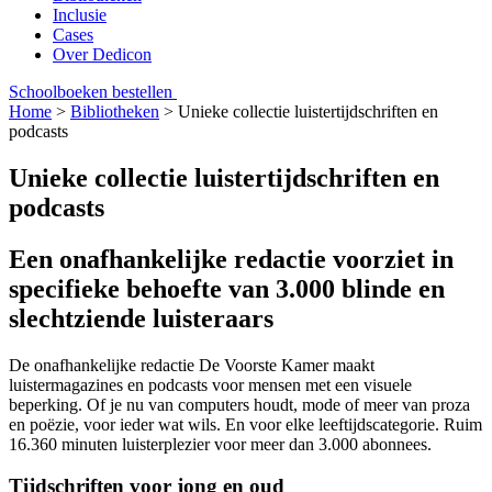
Inclusie
Cases
Over Dedicon
Schoolboeken bestellen
Home
>
Bibliotheken
>
Unieke collectie luistertijdschriften en
podcasts
Unieke collectie luistertijdschriften en
podcasts
Een onafhankelijke redactie voorziet in
specifieke behoefte van 3.000 blinde en
slechtziende luisteraars
De onafhankelijke redactie De Voorste Kamer maakt
luistermagazines en podcasts voor mensen met een visuele
beperking. Of je nu van computers houdt, mode of meer van proza
en poëzie, voor ieder wat wils. En voor elke leeftijdscategorie. Ruim
16.360 minuten luisterplezier voor meer dan 3.000 abonnees.
Tijdschriften voor jong en oud