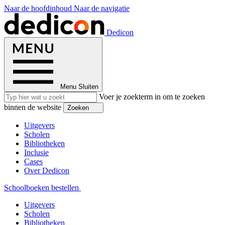
Naar de hoofdinhoud
Naar de navigatie
Dedicon
Menu
Sluiten
Voer je zoekterm in om te zoeken
binnen de website
Zoeken
Uitgevers
Scholen
Bibliotheken
Inclusie
Cases
Over Dedicon
Schoolboeken bestellen
Uitgevers
Scholen
Bibliotheken