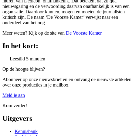
muren van Dedicon, onafhankelijk. Dat betekent dat zij qua
nieuwsgaring en de verwoording daarvan onafhankelijk is van een
organisatie. Daardoor kunnen, mogen en moeten de journalisten
kritisch zijn. De naam ‘De Voorste Kamer’ verwijst naar een
onderdeel van het oog.
Meer weten? Kijk op de site van
De Voorste Kamer
.
In het kort:
Leestijd
5
minuten
Op de hoogte blijven?
Abonneer op onze nieuwsbrief en en ontvang de nieuwste artikelen
over onze producties in je mailbox.
Meld je aan
Kom verder!
Uitgevers
Kennisbank